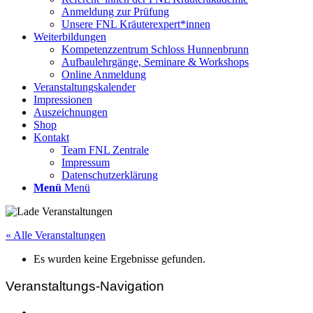
Anmeldung zur Prüfung
Unsere FNL Kräuterexpert*innen
Weiterbildungen
Kompetenzzentrum Schloss Hunnenbrunn
Aufbaulehrgänge, Seminare & Workshops
Online Anmeldung
Veranstaltungskalender
Impressionen
Auszeichnungen
Shop
Kontakt
Team FNL Zentrale
Impressum
Datenschutzerklärung
Menü
Menü
« Alle Veranstaltungen
Es wurden keine Ergebnisse gefunden.
Veranstaltungs-Navigation