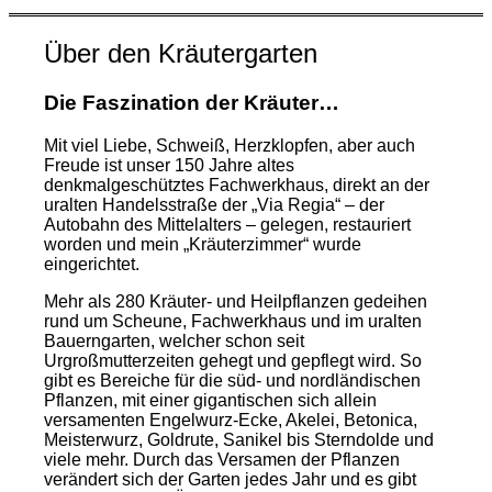
Über den Kräutergarten
Die Faszination der Kräuter…
Mit viel Liebe, Schweiß, Herzklopfen, aber auch
Freude ist unser 150 Jahre altes
denkmalgeschütztes Fachwerkhaus, direkt an der
uralten Handelsstraße der „Via Regia“ – der
Autobahn des Mittelalters – gelegen, restauriert
worden und mein „Kräuterzimmer“ wurde
eingerichtet.
Mehr als 280 Kräuter- und Heilpflanzen gedeihen
rund um Scheune, Fachwerkhaus und im uralten
Bauerngarten, welcher schon seit
Urgroßmutterzeiten gehegt und gepflegt wird. So
gibt es Bereiche für die süd- und nordländischen
Pflanzen, mit einer gigantischen sich allein
versamenten Engelwurz-Ecke, Akelei, Betonica,
Meisterwurz, Goldrute, Sanikel bis Sterndolde und
viele mehr. Durch das Versamen der Pflanzen
verändert sich der Garten jedes Jahr und es gibt