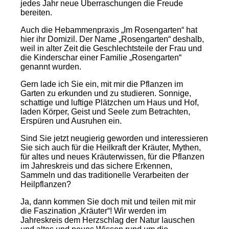
jedes Jahr neue Überraschungen die Freude
bereiten.
Auch die Hebammenpraxis „Im Rosengarten“ hat
hier ihr Domizil. Der Name „Rosengarten“ deshalb,
weil in alter Zeit die Geschlechtsteile der Frau und
die Kinderschar einer Familie „Rosengarten“
genannt wurden.
Gern lade ich Sie ein, mit mir die Pflanzen im
Garten zu erkunden und zu studieren. Sonnige,
schattige und luftige Plätzchen um Haus und Hof,
laden Körper, Geist und Seele zum Betrachten,
Erspüren und Ausruhen ein.
Sind Sie jetzt neugierig geworden und interessieren
Sie sich auch für die Heilkraft der Kräuter, Mythen,
für altes und neues Kräuterwissen, für die Pflanzen
im Jahreskreis und das sichere Erkennen,
Sammeln und das traditionelle Verarbeiten der
Heilpflanzen?
Ja, dann kommen Sie doch mit und teilen mit mir
die Faszination „Kräuter“! Wir werden im
Jahreskreis dem Herzschlag der Natur lauschen