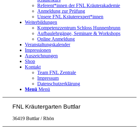
Referent*innen der FNL Kräuterakademie
Anmeldung zur Prüfung
Unsere FNL Kräuterexpert*innen
Weiterbildungen
Kompetenzzentrum Schloss Hunnenbrunn
Aufbaulehrgänge, Seminare & Workshops
Online Anmeldung
Veranstaltungskalender
Impressionen
Auszeichnungen
Shop
Kontakt
Team FNL Zentrale
Impressum
Datenschutzerklärung
Menü
Menü
FNL Kräutergarten Buttlar
36419 Buttlar / Rhön