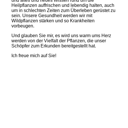
und altes und neues Wissen rund um die
Heilpflanzen auffrischen und lebendig halten, auch
um in schlechten Zeiten zum Überleben gerüstet zu
sein. Unsere Gesundheit werden wir mit
Wildpflanzen stärken und so Krankheiten
vorbeugen.
Und glauben Sie mir, es wird uns warm ums Herz
werden von der Vielfalt der Pflanzen, die unser
Schöpfer zum Erkunden bereitgestellt hat.
Ich freue mich auf Sie!