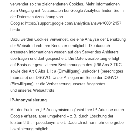
verwendet solche zielorientierten Cookies. Mehr Informationen
zum Umgang mit Nutzerdaten bei Google Analytics finden Sie in
der Datenschutzerklärung von
Google: https://support.google.com/analytics/answer/6004245?
hl=de
Dazu werden Cookies verwendet, die eine Analyse der Benutzung
der Website durch Ihre Benutzer ermöglicht. Die dadurch
erzeugten Informationen werden auf den Server des Anbieters
übertragen und dort gespeichert. Die Datenverarbeitung erfolgt
auf Basis der gesetzlichen Bestimmungen des § 96 Abs 3 TKG
sowie des Art 6 Abs 1 lit a (Einwilligung) und/oder f (berechtigtes
Interesse) der DSGVO. Unser Anliegen im Sinne der DSGVO
(Einwilligung) ist die Verbesserung unseres Angebotes
und unseres Webauftritts.
IP-Anonymisierung
Mit der Funktion „IP-Anonymisierung“ wird Ihre IP-Adresse durch
Google erfasst, aber umgehend – z.B. durch Löschung der
letzten 8 Bit – pseudonymisiert. Dadurch ist nur mehr eine grobe
Lokalisierung möglich.