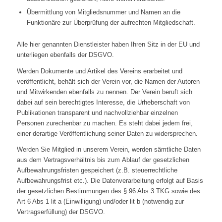
Übermittlung von Mitgliedsnummer und Namen an die
Funktionäre zur Überprüfung der aufrechten Mitgliedschaft.
Alle hier genannten Dienstleister haben Ihren Sitz in der EU und
unterliegen ebenfalls der DSGVO.
Werden Dokumente und Artikel des Vereins erarbeitet und
veröffentlicht, behält sich der Verein vor, die Namen der Autoren
und Mitwirkenden ebenfalls zu nennen. Der Verein beruft sich
dabei auf sein berechtigtes Interesse, die Urheberschaft von
Publikationen transparent und nachvollziehbar einzelnen
Personen zurechenbar zu machen. Es steht dabei jedem frei,
einer derartige Veröffentlichung seiner Daten zu widersprechen.
Werden Sie Mitglied in unserem Verein, werden sämtliche Daten
aus dem Vertragsverhältnis bis zum Ablauf der gesetzlichen
Aufbewahrungsfristen gespeichert (z.B. steuerrechtliche
Aufbewahrungsfrist etc.). Die Datenverarbeitung erfolgt auf Basis
der gesetzlichen Bestimmungen des § 96 Abs 3 TKG sowie des
Art 6 Abs 1 lit a (Einwilligung) und/oder lit b (notwendig zur
Vertragserfüllung) der DSGVO.