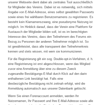
unserer Webseite dient dabei als zentrales Tool ausschließlich
für Mitglieder des Vereins. Dabei ist es notwendig, sich mittels
Angabe von E-Mail-Adresse, eines selbst gewählten Passworts
sowie eines frei wählbaren Benutzernamens zu registrieren. Es
besteht kein Klarnamenszwang, eine pseudonyme Nutzung ist
möglich. Im Hinblick darauf, dass der Verein eine Plattform für
Austausch der Mitglieder bilden soll, ist es im berechtigten
Interesse des Vereins, dass den Teilnehmern des Forums ein
Bezug zu Personen der anderen Teilnehmer möglich ist. So
ist gewährleistet, dass alle transparent den Teilnehmerkreis
kennen und stets wissen, mit wem sie kommunizieren.
Für die Registrierung gilt ein sog. Double-opt-in-Verfahren, d. h.
eine Registrierung ist erst abgeschlossen, wenn das Mitglied
zuvor eine Anmeldung über eine zu diesem Zweck
zugesandte Bestätigungs-E-Mail durch Klick auf den darin
enthaltenen Link bestätigt hat. Falls eine
diesbezügliche Bestätigung nicht zeitnah erfolgt, wird die
Anmeldung automatisch aus unserer Datenbank gelöscht.
Wenn Sie einen Forenaccount anmelden, werden Ihr
Nutzernamen, Ihr Passwort und Ihre E-Mail-Adresse sowie alle