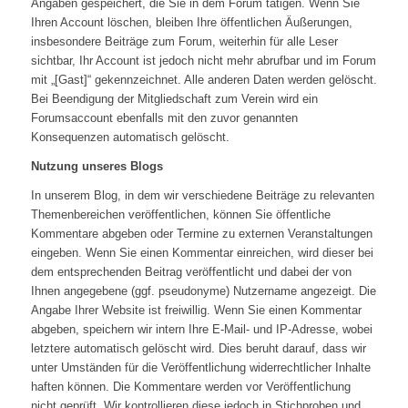
Angaben gespeichert, die Sie in dem Forum tätigen. Wenn Sie
Ihren Account löschen, bleiben Ihre öffentlichen Äußerungen,
insbesondere Beiträge zum Forum, weiterhin für alle Leser
sichtbar, Ihr Account ist jedoch nicht mehr abrufbar und im Forum
mit „[Gast]“ gekennzeichnet. Alle anderen Daten werden gelöscht.
Bei Beendigung der Mitgliedschaft zum Verein wird ein
Forumsaccount ebenfalls mit den zuvor genannten
Konsequenzen automatisch gelöscht.
Nutzung unseres Blogs
In unserem Blog, in dem wir verschiedene Beiträge zu relevanten
Themenbereichen veröffentlichen, können Sie öffentliche
Kommentare abgeben oder Termine zu externen Veranstaltungen
eingeben. Wenn Sie einen Kommentar einreichen, wird dieser bei
dem entsprechenden Beitrag veröffentlicht und dabei der von
Ihnen angegebene (ggf. pseudonyme) Nutzername angezeigt. Die
Angabe Ihrer Website ist freiwillig. Wenn Sie einen Kommentar
abgeben, speichern wir intern Ihre E-Mail- und IP-Adresse, wobei
letztere automatisch gelöscht wird. Dies beruht darauf, dass wir
unter Umständen für die Veröffentlichung widerrechtlicher Inhalte
haften können. Die Kommentare werden vor Veröffentlichung
nicht geprüft. Wir kontrollieren diese jedoch in Stichproben und