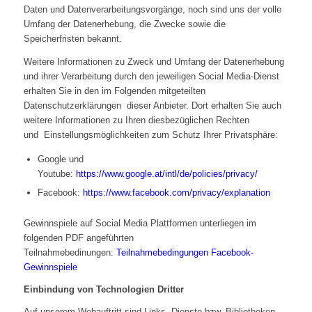
Daten und Datenverarbeitungsvorgänge, noch sind uns der volle
Umfang der Datenerhebung, die Zwecke sowie die
Speicherfristen bekannt.
Weitere Informationen zu Zweck und Umfang der Datenerhebung
und ihrer Verarbeitung durch den jeweiligen Social Media-Dienst
erhalten Sie in den im Folgenden mitgeteilten
Datenschutzerklärungen dieser Anbieter. Dort erhalten Sie auch
weitere Informationen zu Ihren diesbezüglichen Rechten
und Einstellungsmöglichkeiten zum Schutz Ihrer Privatsphäre:
Google und
Youtube:
https://www.google.at/intl/de/policies/privacy/
Facebook:
https://www.facebook.com/privacy/explanation
Gewinnspiele auf Social Media Plattformen unterliegen im
folgenden PDF angeführten
Teilnahmebedinungen:
Teilnahmebedingungen Facebook-
Gewinnspiele
Einbindung von Technologien Dritter
Auf unserem Webauftritt sind Links, Dienste bzw. Bibliotheken