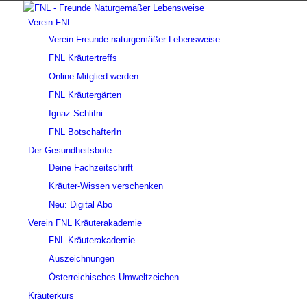
Verein FNL
Verein Freunde naturgemäßer Lebensweise
FNL Kräutertreffs
Online Mitglied werden
FNL Kräutergärten
Ignaz Schlifni
FNL BotschafterIn
Der Gesundheitsbote
Deine Fachzeitschrift
Kräuter-Wissen verschenken
Neu: Digital Abo
Verein FNL Kräuterakademie
FNL Kräuterakademie
Auszeichnungen
Österreichisches Umweltzeichen
Kräuterkurs