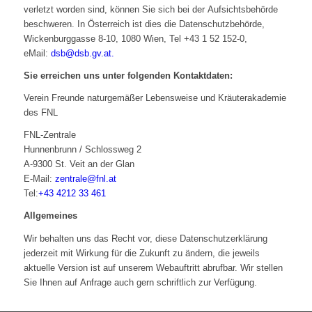
verletzt worden sind, können Sie sich bei der Aufsichtsbehörde
beschweren. In Österreich ist dies die Datenschutzbehörde,
Wickenburggasse 8-10, 1080 Wien, Tel +43 1 52 152-0,
eMail:
dsb@dsb.gv.at
.
Sie erreichen uns unter folgenden Kontaktdaten:
Verein Freunde naturgemäßer Lebensweise und Kräuterakademie
des FNL
FNL-Zentrale
Hunnenbrunn / Schlossweg 2
A-9300 St. Veit an der Glan
E-Mail:
zentrale@fnl.at
Tel:
+43 4212 33 461
Allgemeines
Wir behalten uns das Recht vor, diese Datenschutzerklärung
jederzeit mit Wirkung für die Zukunft zu ändern, die jeweils
aktuelle Version ist auf unserem Webauftritt abrufbar. Wir stellen
Sie Ihnen auf Anfrage auch gern schriftlich zur Verfügung.