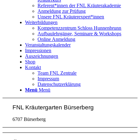
Referent*innen der FNL Kräuterakademie
Anmeldung zur Prüfung
Unsere FNL Kräuterexpert*innen
Weiterbildungen
Kompetenzzentrum Schloss Hunnenbrunn
Aufbaulehrgänge, Seminare & Workshops
Online Anmeldung
Veranstaltungskalender
Impressionen
Auszeichnungen
Shop
Kontakt
Team FNL Zentrale
Impressum
Datenschutzerklärung
Menü
Menü
FNL Kräutergarten Bürserberg
6707 Bürserberg