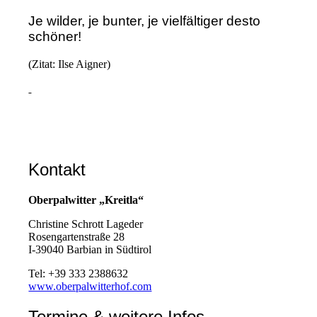
Je wilder, je bunter, je vielfältiger desto
schöner!
(Zitat: Ilse Aigner)
Kontakt
Oberpalwitter „Kreitla“
Christine Schrott Lageder
Rosengartenstraße 28
I-39040 Barbian in Südtirol
Tel: +39 333 2388632
www.oberpalwitterhof.com
Termine & weitere Infos