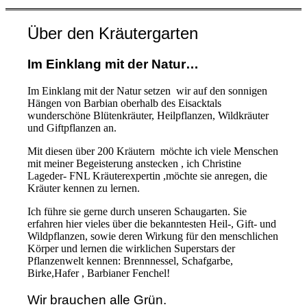
Über den Kräutergarten
Im Einklang mit der Natur…
Im Einklang mit der Natur setzen wir auf den sonnigen
Hängen von Barbian oberhalb des Eisacktals
wunderschöne Blütenkräuter, Heilpflanzen, Wildkräuter
und Giftpflanzen an.
Mit diesen über 200 Kräutern möchte ich viele Menschen
mit meiner Begeisterung anstecken , ich Christine
Lageder- FNL Kräuterexpertin ,möchte sie anregen, die
Kräuter kennen zu lernen.
Ich führe sie gerne durch unseren Schaugarten. Sie
erfahren hier vieles über die bekanntesten Heil-, Gift- und
Wildpflanzen, sowie deren Wirkung für den menschlichen
Körper und lernen die wirklichen Superstars der
Pflanzenwelt kennen: Brennnessel, Schafgarbe,
Birke,Hafer , Barbianer Fenchel!
Wir brauchen alle Grün.