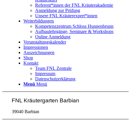
Referent*innen der FNL Kräuterakademie
Anmeldung zur Prüfung
Unsere FNL Kräuterexpert*innen
Weiterbildungen
Kompetenzzentrum Schloss Hunnenbrunn
Aufbaulehrgänge, Seminare & Workshops
Online Anmeldung
Veranstaltungskalender
Impressionen
Auszeichnungen
Shop
Kontakt
Team FNL Zentrale
Impressum
Datenschutzerklärung
Menü
Menü
FNL Kräutergarten Barbian
39040 Barbian