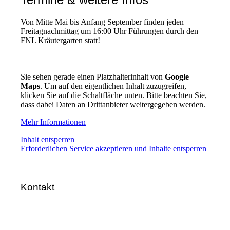
Von Mitte Mai bis Anfang September finden jeden
Freitagnachmittag um 16:00 Uhr Führungen durch den
FNL Kräutergarten statt!
Sie sehen gerade einen Platzhalterinhalt von
Google
Maps
. Um auf den eigentlichen Inhalt zuzugreifen,
klicken Sie auf die Schaltfläche unten. Bitte beachten Sie,
dass dabei Daten an Drittanbieter weitergegeben werden.
Mehr Informationen
Inhalt entsperren
Erforderlichen Service akzeptieren und Inhalte entsperren
Kontakt
FNL-Zentrale
Hunnenbrunn / Schlossweg 2