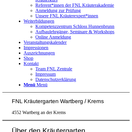
Referent*innen der FNL Kräuterakademie
Anmeldung zur Prüfung
Unsere FNL Kräuterexpert*innen
Weiterbildungen
Kompetenzzentrum Schloss Hunnenbrunn
Aufbaulehrgänge, Seminare & Workshops
Online Anmeldung
Veranstaltungskalender
Impressionen
Auszeichnungen
Shop
Kontakt
Team FNL Zentrale
Impressum
Datenschutzerklärung
Menü
Menü
FNL Kräutergarten Wartberg / Krems
4552 Wartberg an der Krems
Über den Kräutergarten