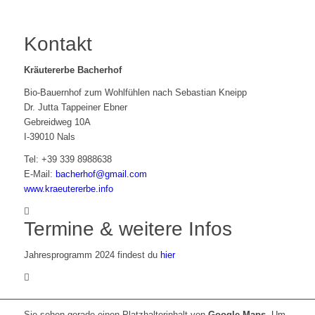
Kontakt
Kräutererbe Bacherhof
Bio-Bauernhof zum Wohlfühlen nach Sebastian Kneipp
Dr. Jutta Tappeiner Ebner
Gebreidweg 10A
I-39010 Nals
Tel: +39 339 8988638
E-Mail:
bacherhof@gmail.com
www.kraeutererbe.info
Termine & weitere Infos
Jahresprogramm 2024 findest du
hier
Sie sehen gerade einen Platzhalterinhalt von
Google Maps
. Um