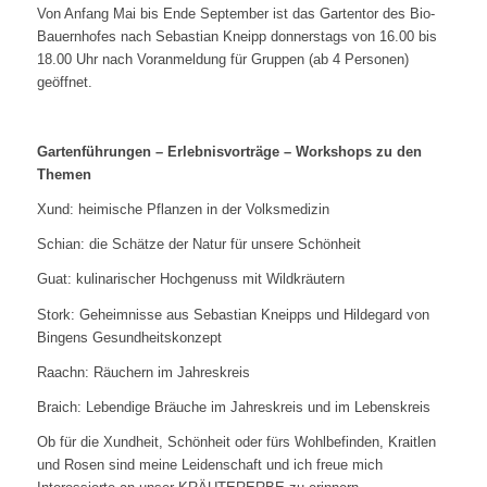
Von Anfang Mai bis Ende September ist das Gartentor des Bio-
Bauernhofes nach Sebastian Kneipp donnerstags von 16.00 bis
18.00 Uhr nach Voranmeldung für Gruppen (ab 4 Personen)
geöffnet.
Gartenführungen – Erlebnisvorträge – Workshops zu den
Themen
Xund: heimische Pflanzen in der Volksmedizin
Schian: die Schätze der Natur für unsere Schönheit
Guat: kulinarischer Hochgenuss mit Wildkräutern
Stork: Geheimnisse aus Sebastian Kneipps und Hildegard von
Bingens Gesundheitskonzept
Raachn: Räuchern im Jahreskreis
Braich: Lebendige Bräuche im Jahreskreis und im Lebenskreis
Ob für die Xundheit, Schönheit oder fürs Wohlbefinden, Kraitlen
und Rosen sind meine Leidenschaft und ich freue mich