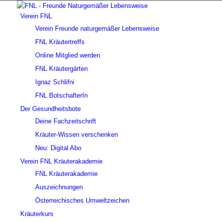
Verein FNL
Verein Freunde naturgemäßer Lebensweise
FNL Kräutertreffs
Online Mitglied werden
FNL Kräutergärten
Ignaz Schlifni
FNL BotschafterIn
Der Gesundheitsbote
Deine Fachzeitschrift
Kräuter-Wissen verschenken
Neu: Digital Abo
Verein FNL Kräuterakademie
FNL Kräuterakademie
Auszeichnungen
Österreichisches Umweltzeichen
Kräuterkurs