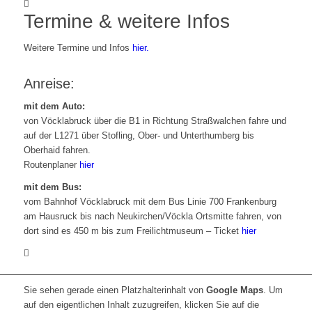
Termine & weitere Infos
Weitere Termine und Infos
hier.
Anreise:
mit dem Auto:
von Vöcklabruck über die B1 in Richtung Straßwalchen fahre und
auf der L1271 über Stofling, Ober- und Unterthumberg bis
Oberhaid fahren.
Routenplaner
hier
mit dem Bus:
vom Bahnhof Vöcklabruck mit dem Bus Linie 700 Frankenburg
am Hausruck bis nach Neukirchen/Vöckla Ortsmitte fahren, von
dort sind es 450 m bis zum Freilichtmuseum – Ticket
hier
Sie sehen gerade einen Platzhalterinhalt von
Google Maps
. Um
auf den eigentlichen Inhalt zuzugreifen, klicken Sie auf die