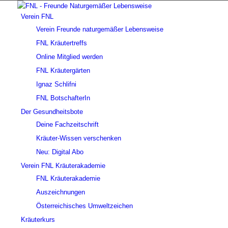
Verein FNL
Verein Freunde naturgemäßer Lebensweise
FNL Kräutertreffs
Online Mitglied werden
FNL Kräutergärten
Ignaz Schlifni
FNL BotschafterIn
Der Gesundheitsbote
Deine Fachzeitschrift
Kräuter-Wissen verschenken
Neu: Digital Abo
Verein FNL Kräuterakademie
FNL Kräuterakademie
Auszeichnungen
Österreichisches Umweltzeichen
Kräuterkurs