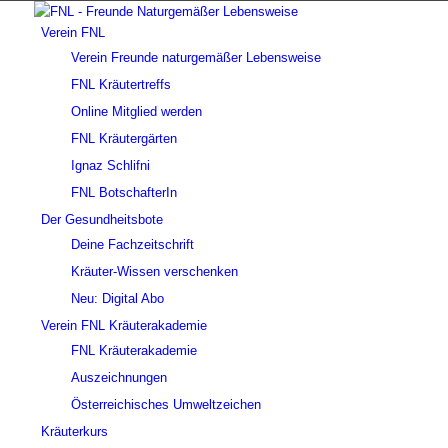
Verein FNL
Verein Freunde naturgemäßer Lebensweise
FNL Kräutertreffs
Online Mitglied werden
FNL Kräutergärten
Ignaz Schlifni
FNL BotschafterIn
Der Gesundheitsbote
Deine Fachzeitschrift
Kräuter-Wissen verschenken
Neu: Digital Abo
Verein FNL Kräuterakademie
FNL Kräuterakademie
Auszeichnungen
Österreichisches Umweltzeichen
Kräuterkurs