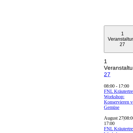
1
Veranstaltu
27
1
Veranstaltu
27
08:00
-
17:00
FNL Kräutertre
Workshop:
Konservieren 
Gemüse
August 27|08:0
17:00
FNL Kräutertre