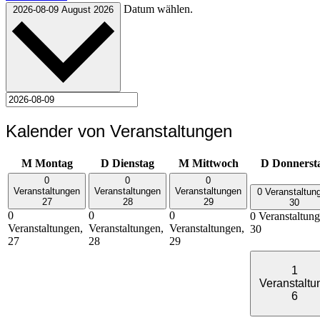
Datum wählen.
2026-08-09
August 2026
Kalender von Veranstaltungen
M
Montag
D
Dienstag
M
Mittwoch
D
Donnerst
0
0
0
Veranstaltungen
Veranstaltungen
Veranstaltungen
0 Veranstaltun
27
28
29
30
0
0
0
0 Veranstaltung
Veranstaltungen,
Veranstaltungen,
Veranstaltungen,
30
27
28
29
1
Veranstaltu
6