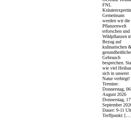
FNL
Kräuterexperti
Gemeinsam
werden wir die
Pflanzenwelt
erforschen und 
Wildpflanzen i
Bezug auf
kulinarischen 
gesundheitlich
Gebrauch
besprechen. St
wie viel Heils
sich in unserer
Natur verbirgt!
Termine:
Donnerstag, 06
August 2026
Donnerstag, 17
September 202
Dauer: 9-11 Uh
Treffpunkt: […