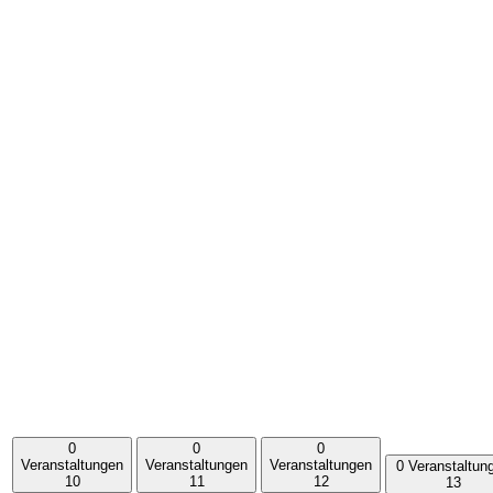
0
0
0
Veranstaltungen
Veranstaltungen
Veranstaltungen
0 Veranstaltun
10
11
12
13