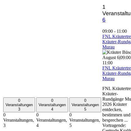
1
Veranstaltu
6
09:00
-
11:00
FNL Kräutertre
Kräuter-Rundg
Murau
August 6|09:00
11:00
FNL Kräutertre
Kräuter-Rundg
Murau
FNL Kräutertre
Kräuter-
Rundgänge Mu
0
0
0
2026 Kräuter
Veranstaltungen
Veranstaltungen
Veranstaltungen
entdecken,
3
4
5
bestimmen und
0
0
0
besprechen ...
Veranstaltungen,
Veranstaltungen,
Veranstaltungen,
Vortragende:
3
4
5
Gertrude Kralik