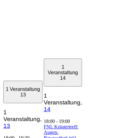
1
Veranstaltung
14
1 Veranstaltung
13
1
Veranstaltung,
14
1
Veranstaltung,
18:00
-
19:00
13
FNL Kräutertreff:
Augen-
18:00
-
19:30
Bewusstheit inkl.