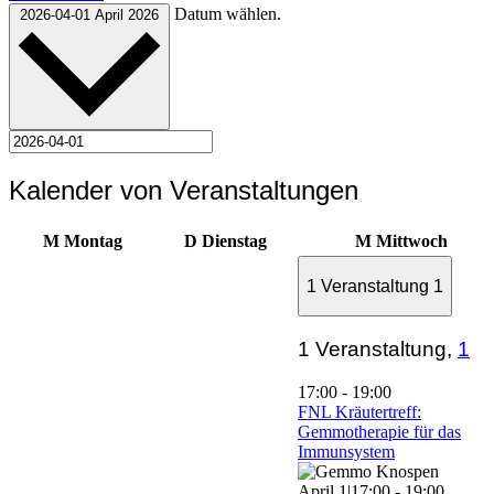
Datum wählen.
2026-04-01
April 2026
Kalender von Veranstaltungen
M
Montag
D
Dienstag
M
Mittwoch
1 Veranstaltung
1
1 Veranstaltung,
1
17:00
-
19:00
FNL Kräutertreff:
Gemmotherapie für das
Immunsystem
April 1|17:00
-
19:00