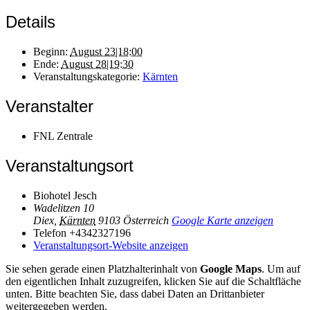
Details
Beginn:
August 23|18:00
Ende:
August 28|19:30
Veranstaltungskategorie:
Kärnten
Veranstalter
FNL Zentrale
Veranstaltungsort
Biohotel Jesch
Wadelitzen 10
Diex
,
Kärnten
9103
Österreich
Google Karte anzeigen
Telefon
+4342327196
Veranstaltungsort-Website anzeigen
Sie sehen gerade einen Platzhalterinhalt von
Google Maps
. Um auf
den eigentlichen Inhalt zuzugreifen, klicken Sie auf die Schaltfläche
unten. Bitte beachten Sie, dass dabei Daten an Drittanbieter
weitergegeben werden.