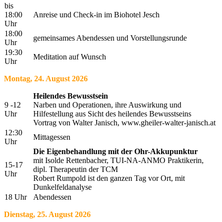
bis
18:00
Anreise und Check-in im Biohotel Jesch
Uhr
18:00
gemeinsames Abendessen und Vorstellungsrunde
Uhr
19:30
Meditation auf Wunsch
Uhr
Montag, 24. August 2026
Heilendes Bewusstsein
9 -12
Narben und Operationen, ihre Auswirkung und
Uhr
Hilfestellung aus Sicht des heilendes Bewusstseins
Vortrag von Walter Janisch, www.gheiler-walter-janisch.at
12:30
Mittagessen
Uhr
Die Eigenbehandlung mit der Ohr-Akkupunktur
mit Isolde Rettenbacher, TUI-NA-ANMO Praktikerin,
15-17
dipl. Therapeutin der TCM
Uhr
Robert Rumpold ist den ganzen Tag vor Ort, mit
Dunkelfeldanalyse
18 Uhr
Abendessen
Dienstag, 25. August 2026