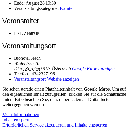
Ende:
August 28|19:30
Veranstaltungskategorie:
Kärnten
Veranstalter
FNL Zentrale
Veranstaltungsort
Biohotel Jesch
Wadelitzen 10
Diex
,
Kärnten
9103
Österreich
Google Karte anzeigen
Telefon
+4342327196
Veranstaltungsort-Website anzeigen
Sie sehen gerade einen Platzhalterinhalt von
Google Maps
. Um auf
den eigentlichen Inhalt zuzugreifen, klicken Sie auf die Schaltfläche
unten. Bitte beachten Sie, dass dabei Daten an Drittanbieter
weitergegeben werden.
Mehr Informationen
Inhalt entsperren
Erforderlichen Service akzeptieren und Inhalte entsperren