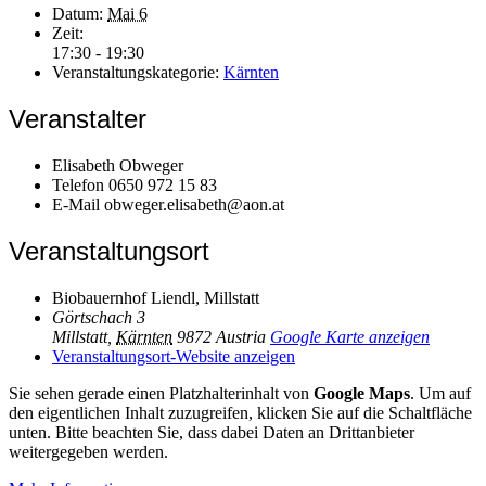
Datum:
Mai 6
Zeit:
17:30 - 19:30
Veranstaltungskategorie:
Kärnten
Veranstalter
Elisabeth Obweger
Telefon
0650 972 15 83
E-Mail
obweger.elisabeth@aon.at
Veranstaltungsort
Biobauernhof Liendl, Millstatt
Görtschach 3
Millstatt
,
Kärnten
9872
Austria
Google Karte anzeigen
Veranstaltungsort-Website anzeigen
Sie sehen gerade einen Platzhalterinhalt von
Google Maps
. Um auf
den eigentlichen Inhalt zuzugreifen, klicken Sie auf die Schaltfläche
unten. Bitte beachten Sie, dass dabei Daten an Drittanbieter
weitergegeben werden.