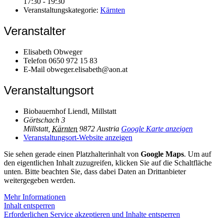
17:30 - 19:30
Veranstaltungskategorie:
Kärnten
Veranstalter
Elisabeth Obweger
Telefon
0650 972 15 83
E-Mail
obweger.elisabeth@aon.at
Veranstaltungsort
Biobauernhof Liendl, Millstatt
Görtschach 3
Millstatt
,
Kärnten
9872
Austria
Google Karte anzeigen
Veranstaltungsort-Website anzeigen
Sie sehen gerade einen Platzhalterinhalt von
Google Maps
. Um auf
den eigentlichen Inhalt zuzugreifen, klicken Sie auf die Schaltfläche
unten. Bitte beachten Sie, dass dabei Daten an Drittanbieter
weitergegeben werden.
Mehr Informationen
Inhalt entsperren
Erforderlichen Service akzeptieren und Inhalte entsperren