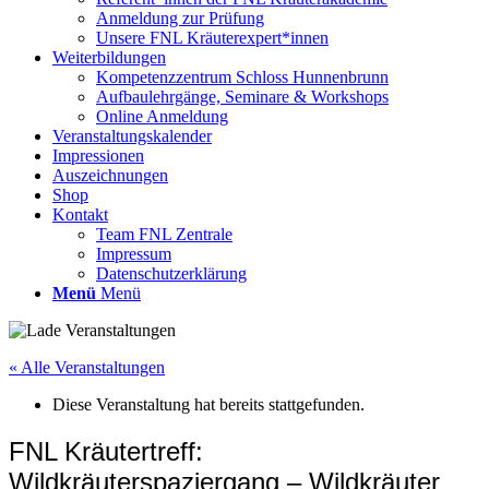
Anmeldung zur Prüfung
Unsere FNL Kräuterexpert*innen
Weiterbildungen
Kompetenzzentrum Schloss Hunnenbrunn
Aufbaulehrgänge, Seminare & Workshops
Online Anmeldung
Veranstaltungskalender
Impressionen
Auszeichnungen
Shop
Kontakt
Team FNL Zentrale
Impressum
Datenschutzerklärung
Menü
Menü
« Alle Veranstaltungen
Diese Veranstaltung hat bereits stattgefunden.
FNL Kräutertreff:
Wildkräuterspaziergang – Wildkräuter