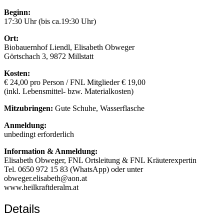
Beginn:
17:30 Uhr (bis ca.19:30 Uhr)
Ort:
Biobauernhof Liendl, Elisabeth Obweger
Görtschach 3, 9872 Millstatt
Kosten:
€ 24,00 pro Person / FNL Mitglieder € 19,00
(inkl. Lebensmittel- bzw. Materialkosten)
Mitzubringen:
Gute Schuhe, Wasserflasche
Anmeldung:
unbedingt erforderlich
Information & Anmeldung:
Elisabeth Obweger, FNL Ortsleitung & FNL Kräuterexpertin
Tel. 0650 972 15 83 (WhatsApp) oder unter
obweger.elisabeth@aon.at
www.heilkraftderalm.at
Details