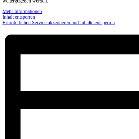
weitergegeben werden.
Mehr Informationen
Inhalt entsperren
Erforderlichen Service akzeptieren und Inhalte entsperren