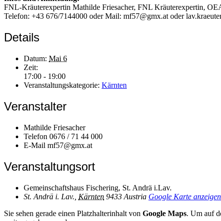
FNL-Kräuterexpertin Mathilde Friesacher, FNL Kräuterexpertin, O
Telefon: +43 676/7144000 oder Mail: mf57@gmx.at oder lav.kraeut
Details
Datum:
Mai 6
Zeit:
17:00 - 19:00
Veranstaltungskategorie:
Kärnten
Veranstalter
Mathilde Friesacher
Telefon
0676 / 71 44 000
E-Mail
mf57@gmx.at
Veranstaltungsort
Gemeinschaftshaus Fischering, St. Andrä i.Lav.
St. Andrä i. Lav.
,
Kärnten
9433
Austria
Google Karte anzeigen
Sie sehen gerade einen Platzhalterinhalt von
Google Maps
. Um auf de