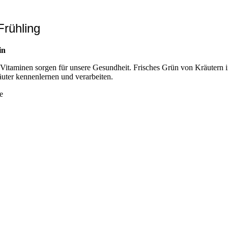
Frühling
in
Vitaminen sorgen für unsere Gesundheit. Frisches Grün von Kräutern im
uter kennenlernen und verarbeiten.
e