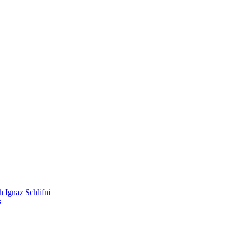
 Ignaz Schlifni
s