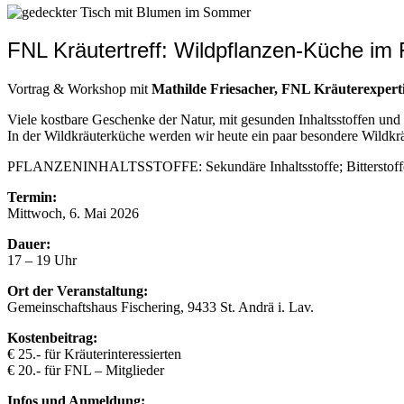
FNL Kräutertreff: Wildpflanzen-Küche im 
Vortrag & Workshop mit
Mathilde Friesacher, FNL Kräuterexpert
Viele kostbare Geschenke der Natur, mit gesunden Inhaltsstoffen und 
In der Wildkräuterküche werden wir heute ein paar besondere Wildkrä
PFLANZENINHALTSSTOFFE: Sekundäre Inhaltsstoffe; Bitterstoff
Termin:
Mittwoch, 6. Mai 2026
Dauer:
17 – 19 Uhr
Ort der Veranstaltung:
Gemeinschaftshaus Fischering, 9433 St. Andrä i. Lav.
Kostenbeitrag:
€ 25.- für Kräuterinteressierten
€ 20.- für FNL – Mitglieder
Infos und Anmeldung: