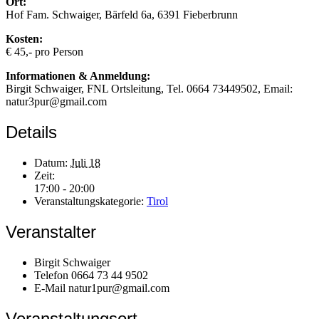
Ort:
Hof Fam. Schwaiger, Bärfeld 6a, 6391 Fieberbrunn
Kosten:
€ 45,- pro Person
Informationen & Anmeldung:
Birgit Schwaiger, FNL Ortsleitung, Tel. 0664 73449502, Email:
natur3pur@gmail.com
Details
Datum:
Juli 18
Zeit:
17:00 - 20:00
Veranstaltungskategorie:
Tirol
Veranstalter
Birgit Schwaiger
Telefon
0664 73 44 9502
E-Mail
natur1pur@gmail.com
Veranstaltungsort