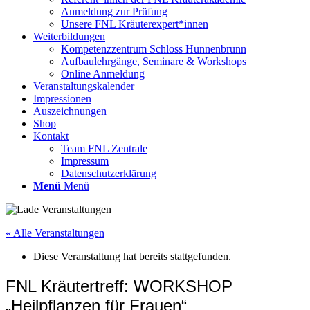
Anmeldung zur Prüfung
Unsere FNL Kräuterexpert*innen
Weiterbildungen
Kompetenzzentrum Schloss Hunnenbrunn
Aufbaulehrgänge, Seminare & Workshops
Online Anmeldung
Veranstaltungskalender
Impressionen
Auszeichnungen
Shop
Kontakt
Team FNL Zentrale
Impressum
Datenschutzerklärung
Menü
Menü
« Alle Veranstaltungen
Diese Veranstaltung hat bereits stattgefunden.
FNL Kräutertreff: WORKSHOP
„Heilpflanzen für Frauen“