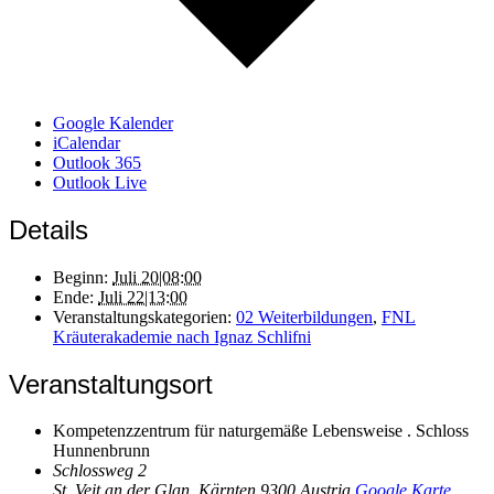
Google Kalender
iCalendar
Outlook 365
Outlook Live
Details
Beginn:
Juli 20|08:00
Ende:
Juli 22|13:00
Veranstaltungskategorien:
02 Weiterbildungen
,
FNL
Kräuterakademie nach Ignaz Schlifni
Veranstaltungsort
Kompetenzzentrum für naturgemäße Lebensweise . Schloss
Hunnenbrunn
Schlossweg 2
St. Veit an der Glan
,
Kärnten
9300
Austria
Google Karte