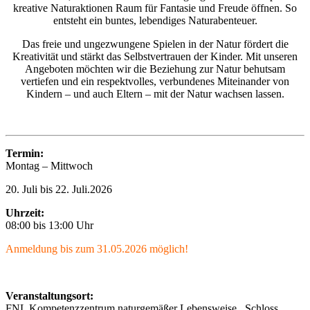
kreative Naturaktionen Raum für Fantasie und Freude öffnen. So
entsteht ein buntes, lebendiges Naturabenteuer.
Das freie und ungezwungene Spielen in der Natur fördert die
Kreativität und stärkt das Selbstvertrauen der Kinder. Mit unseren
Angeboten möchten wir die Beziehung zur Natur behutsam
vertiefen und ein respektvolles, verbundenes Miteinander von
Kindern – und auch Eltern – mit der Natur wachsen lassen.
Termin:
Montag – Mittwoch
20. Juli bis 22. Juli.2026
Uhrzeit:
08:00 bis 13:00 Uhr
Anmeldung bis zum 31.05.2026 möglich!
Veranstaltungsort:
FNL Kompetenzzentrum naturgemäßer Lebensweise . Schloss