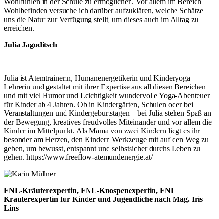
Wohlfühlen in der Schule zu ermöglichen. Vor allem im Bereich
Wohlbefinden versuche ich darüber aufzuklären, welche Schätze
uns die Natur zur Verfügung stellt, um dieses auch im Alltag zu
erreichen.
Julia Jagoditsch
Julia ist Atemtrainerin, Humanenergetikerin und Kinderyoga
Lehrerin und gestaltet mit ihrer Expertise aus all diesen Bereichen
und mit viel Humor und Leichtigkeit wundervolle Yoga-Abenteuer
für Kinder ab 4 Jahren. Ob in Kindergärten, Schulen oder bei
Veranstaltungen und Kindergeburtstagen – bei Julia stehen Spaß an
der Bewegung, kreatives freudvolles Miteinander und vor allem die
Kinder im Mittelpunkt. Als Mama von zwei Kindern liegt es ihr
besonder am Herzen, den Kindern Werkzeuge mit auf den Weg zu
geben, um bewusst, entspannt und selbstsicher durchs Leben zu
gehen. https://www.freeflow-atemundenergie.at/
FNL-Kräuterexpertin, FNL-Knospenexpertin, FNL
Kräuterexpertin für Kinder und Jugendliche nach Mag. Iris
Lins