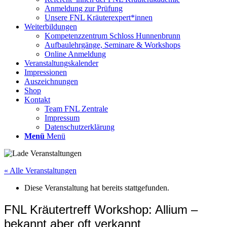
Anmeldung zur Prüfung
Unsere FNL Kräuterexpert*innen
Weiterbildungen
Kompetenzzentrum Schloss Hunnenbrunn
Aufbaulehrgänge, Seminare & Workshops
Online Anmeldung
Veranstaltungskalender
Impressionen
Auszeichnungen
Shop
Kontakt
Team FNL Zentrale
Impressum
Datenschutzerklärung
Menü
Menü
« Alle Veranstaltungen
Diese Veranstaltung hat bereits stattgefunden.
FNL Kräutertreff Workshop: Allium –
bekannt aber oft verkannt