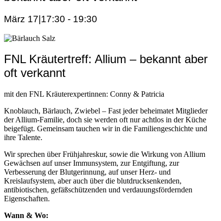
März 17|17:30
-
19:30
FNL Kräutertreff: Allium – bekannt aber
oft verkannt
mit den FNL Kräuterexpertinnen: Conny & Patricia
Knoblauch, Bärlauch, Zwiebel – Fast jeder beheimatet Mitglieder
der Allium-Familie, doch sie werden oft nur achtlos in der Küche
beigefügt. Gemeinsam tauchen wir in die Familiengeschichte und
ihre Talente.
Wir sprechen über Frühjahreskur, sowie die Wirkung von Allium
Gewächsen auf unser Immunsystem, zur Entgiftung, zur
Verbesserung der Blutgerinnung, auf unser Herz- und
Kreislaufsystem, aber auch über die blutdrucksenkenden,
antibiotischen, gefäßschützenden und verdauungsfördernden
Eigenschaften.
Wann & Wo: