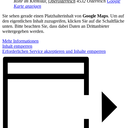
Rohr im Kremstal
,
Oberösterreich
4532
Österreich
Google
Karte anzeigen
Sie sehen gerade einen Platzhalterinhalt von
Google Maps
. Um auf
den eigentlichen Inhalt zuzugreifen, klicken Sie auf die Schaltfläche
unten. Bitte beachten Sie, dass dabei Daten an Drittanbieter
weitergegeben werden.
Mehr Informationen
Inhalt entsperren
Erforderlichen Service akzeptieren und Inhalte entsperren