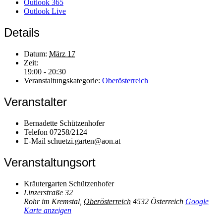
Outlook 365
Outlook Live
Details
Datum:
März 17
Zeit:
19:00 - 20:30
Veranstaltungskategorie:
Oberösterreich
Veranstalter
Bernadette Schützenhofer
Telefon
07258/2124
E-Mail
schuetzi.garten@aon.at
Veranstaltungsort
Kräutergarten Schützenhofer
Linzerstraße 32
Rohr im Kremstal
,
Oberösterreich
4532
Österreich
Google
Karte anzeigen