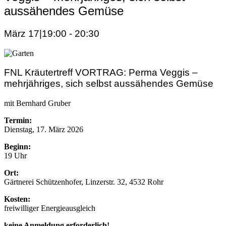
aussähendes Gemüse
März 17|19:00
-
20:30
FNL Kräutertreff VORTRAG: Perma Veggis –
mehrjähriges, sich selbst aussähendes Gemüse
mit Bernhard Gruber
Termin:
Dienstag, 17. März 2026
Beginn:
19 Uhr
Ort:
Gärtnerei Schützenhofer, Linzerstr. 32, 4532 Rohr
Kosten:
freiwilliger Energieausgleich
keine Anmeldung erforderlich!