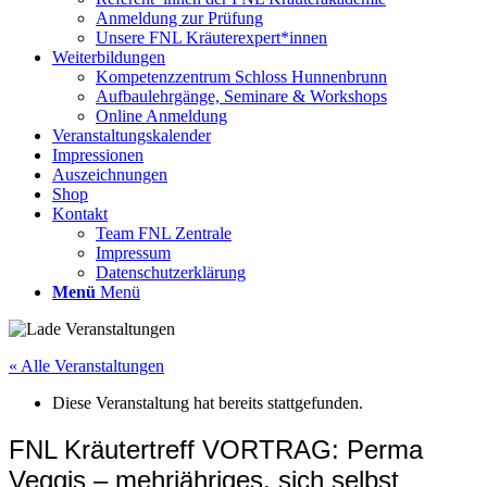
Anmeldung zur Prüfung
Unsere FNL Kräuterexpert*innen
Weiterbildungen
Kompetenzzentrum Schloss Hunnenbrunn
Aufbaulehrgänge, Seminare & Workshops
Online Anmeldung
Veranstaltungskalender
Impressionen
Auszeichnungen
Shop
Kontakt
Team FNL Zentrale
Impressum
Datenschutzerklärung
Menü
Menü
« Alle Veranstaltungen
Diese Veranstaltung hat bereits stattgefunden.
FNL Kräutertreff VORTRAG: Perma
Veggis – mehrjähriges, sich selbst