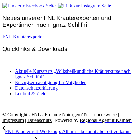
Neues unserer FNL Kräuterexperten und
Expertinnen nach Ignaz Schlifni
FNL Kräuterexperten
Quicklinks & Downloads
Aktuelle Kursstarts „Volksheilkundliche Kräuterkurse nach
Ignaz Schlifni“
Einzugsermächtigung für Mitglieder
Datenschutzerklärung
Leitbild & Ziele
© Copyright - FNL - Freunde Naturgemäßer Lebensweise |
Impressum
|
Datenschutz
| Powered by
Regional Agentur Kärnten
FNL Kräutertreff Workshop: Allium – bekannt aber oft verkannt