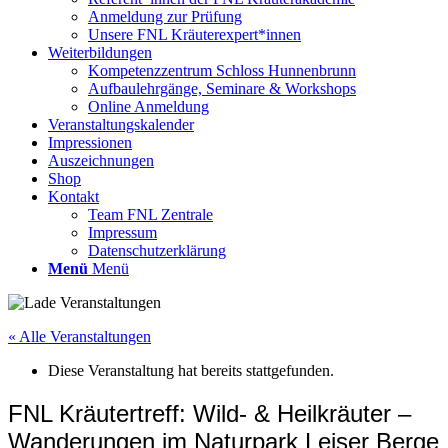
Anmeldung zur Prüfung
Unsere FNL Kräuterexpert*innen
Weiterbildungen
Kompetenzzentrum Schloss Hunnenbrunn
Aufbaulehrgänge, Seminare & Workshops
Online Anmeldung
Veranstaltungskalender
Impressionen
Auszeichnungen
Shop
Kontakt
Team FNL Zentrale
Impressum
Datenschutzerklärung
Menü
Menü
« Alle Veranstaltungen
Diese Veranstaltung hat bereits stattgefunden.
FNL Kräutertreff: Wild- & Heilkräuter –
Wanderungen im Naturpark Leiser Berge