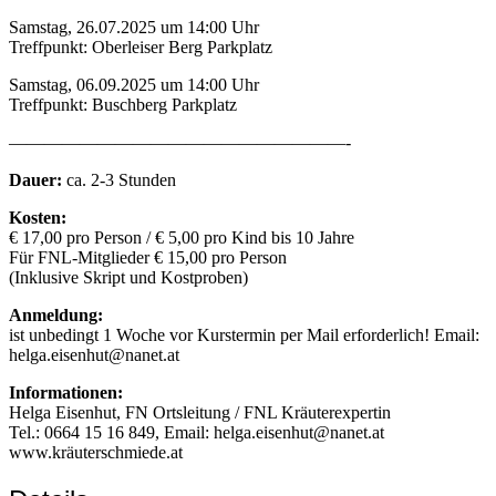
Samstag, 26.07.2025 um 14:00 Uhr
Treffpunkt: Oberleiser Berg Parkplatz
Samstag, 06.09.2025 um 14:00 Uhr
Treffpunkt: Buschberg Parkplatz
———————————————————-
Dauer:
ca. 2-3 Stunden
Kosten:
€ 17,00 pro Person / € 5,00 pro Kind bis 10 Jahre
Für FNL-Mitglieder € 15,00 pro Person
(Inklusive Skript und Kostproben)
Anmeldung:
ist unbedingt 1 Woche vor Kurstermin per Mail erforderlich! Email:
helga.eisenhut@nanet.at
Informationen:
Helga Eisenhut, FN Ortsleitung / FNL Kräuterexpertin
Tel.: 0664 15 16 849, Email: helga.eisenhut@nanet.at
www.kräuterschmiede.at