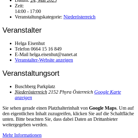
Datum:
24. Mai 2025
Zeit:
14:00 - 17:00
Veranstaltungskategorie:
Niederösterreich
Veranstalter
Helga Eisenhut
Telefon
0664 15 16 849
E-Mail
helga.eisenhut@nanet.at
Veranstalter-Website anzeigen
Veranstaltungsort
Buschberg Parkplatz
Niederösterreich
2152 Phyra
Österreich
Google Karte
anzeigen
Sie sehen gerade einen Platzhalterinhalt von
Google Maps
. Um auf
den eigentlichen Inhalt zuzugreifen, klicken Sie auf die Schaltfläche
unten. Bitte beachten Sie, dass dabei Daten an Drittanbieter
weitergegeben werden.
Mehr Informationen