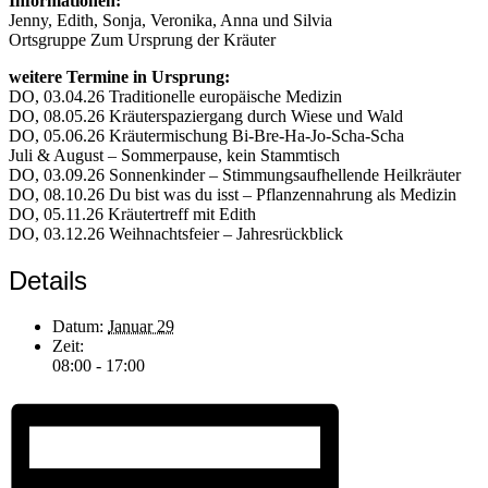
Informationen:
Jenny, Edith, Sonja, Veronika, Anna und Silvia
Ortsgruppe Zum Ursprung der Kräuter
weitere Termine in Ursprung:
DO, 03.04.26 Traditionelle europäische Medizin
DO, 08.05.26 Kräuterspaziergang durch Wiese und Wald
DO, 05.06.26 Kräutermischung Bi-Bre-Ha-Jo-Scha-Scha
Juli & August – Sommerpause, kein Stammtisch
DO, 03.09.26 Sonnenkinder – Stimmungsaufhellende Heilkräuter
DO, 08.10.26 Du bist was du isst – Pflanzennahrung als Medizin
DO, 05.11.26 Kräutertreff mit Edith
DO, 03.12.26 Weihnachtsfeier – Jahresrückblick
Details
Datum:
Januar 29
Zeit:
08:00 - 17:00