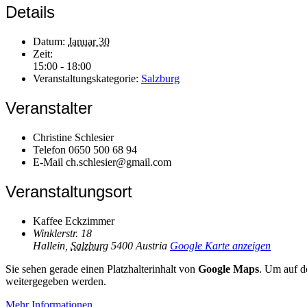
Details
Datum:
Januar 30
Zeit:
15:00 - 18:00
Veranstaltungskategorie:
Salzburg
Veranstalter
Christine Schlesier
Telefon
0650 500 68 94
E-Mail
ch.schlesier@gmail.com
Veranstaltungsort
Kaffee Eckzimmer
Winklerstr. 18
Hallein
,
Salzburg
5400
Austria
Google Karte anzeigen
Sie sehen gerade einen Platzhalterinhalt von
Google Maps
. Um auf de
weitergegeben werden.
Mehr Informationen