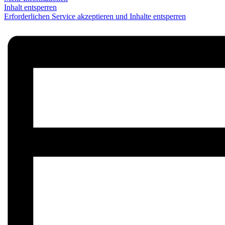
Inhalt entsperren
Erforderlichen Service akzeptieren und Inhalte entsperren