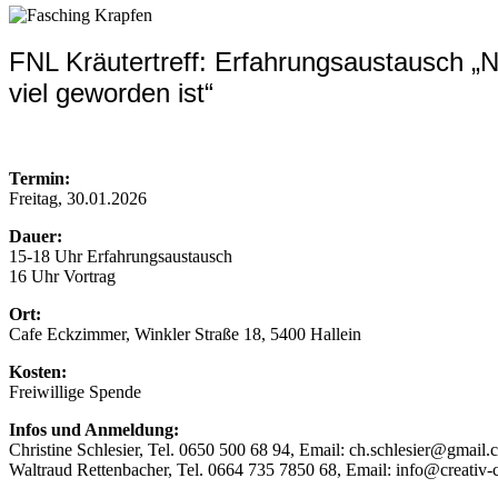
FNL Kräutertreff: Erfahrungsaustausch „
viel geworden ist“
Termin:
Freitag, 30.01.2026
Dauer:
15-18 Uhr Erfahrungsaustausch
16 Uhr Vortrag
Ort:
Cafe Eckzimmer, Winkler Straße 18, 5400 Hallein
Kosten:
Freiwillige Spende
Infos und Anmeldung:
Christine Schlesier, Tel. 0650 500 68 94, Email: ch.schlesier@gmail
Waltraud Rettenbacher, Tel. 0664 735 7850 68, Email: info@creativ-