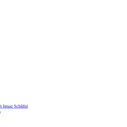
 Ignaz Schlifni
s