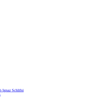
 Ignaz Schlifni
s