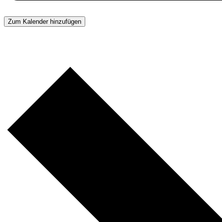
Zum Kalender hinzufügen