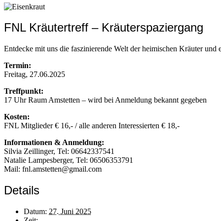
FNL Kräutertreff – Kräuterspaziergang
Entdecke mit uns die faszinierende Welt der heimischen Kräuter und
Termin:
Freitag, 27.06.2025
Treffpunkt:
17 Uhr Raum Amstetten – wird bei Anmeldung bekannt gegeben
Kosten:
FNL Mitglieder € 16,- / alle anderen Interessierten € 18,-
Informationen & Anmeldung:
Silvia Zeillinger, Tel: 06642337541
Natalie Lampesberger, Tel: 06506353791
Mail: fnl.amstetten@gmail.com
Details
Datum:
27. Juni 2025
Zeit: