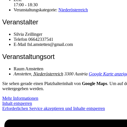
17:00 - 18:30
Veranstaltungskategorie:
Niederösterreich
Veranstalter
Silvia Zeillinger
Telefon
06642337541
E-Mail
fnl.amstetten@gmail.com
Veranstaltungsort
Raum Amstetten
Amstetten
,
Niederösterreich
3300
Austria
Google Karte anzeig
Sie sehen gerade einen Platzhalterinhalt von
Google Maps
. Um auf de
weitergegeben werden.
Mehr Informationen
Inhalt entsperren
Erforderlichen Service akzeptieren und Inhalte entsperren