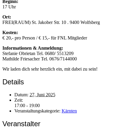
Beginn:
17 Uhr
Ort:
FREI(RAUM) St. Jakober Str. 10 . 9400 Wolfsberg
Kosten:
€ 20,- pro Person / € 15,- für FNL Mitglieder
Informationen & Anmeldung:
Stefanie Obrietan Tel. 0680/ 5513209
Mathilde Friesacher Tel. 0676/7144000
Wir laden dich sehr herzlich ein, mit dabei zu sein!
Details
Datum:
27. Juni 2025
Zeit:
17:00 - 19:00
Veranstaltungskategorie:
Kärnten
Veranstalter