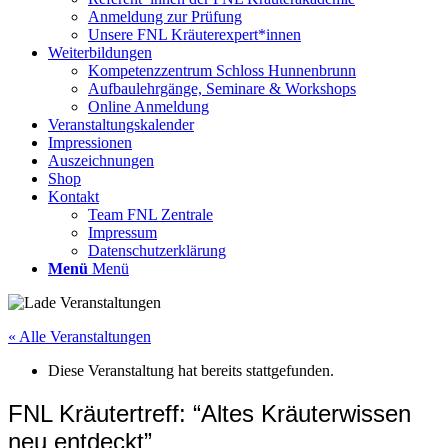
Anmeldung zur Prüfung
Unsere FNL Kräuterexpert*innen
Weiterbildungen
Kompetenzzentrum Schloss Hunnenbrunn
Aufbaulehrgänge, Seminare & Workshops
Online Anmeldung
Veranstaltungskalender
Impressionen
Auszeichnungen
Shop
Kontakt
Team FNL Zentrale
Impressum
Datenschutzerklärung
Menü
Menü
« Alle Veranstaltungen
Diese Veranstaltung hat bereits stattgefunden.
FNL Kräutertreff: “Altes Kräuterwissen
neu entdeckt”