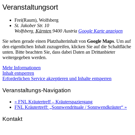
Veranstaltungsort
Frei(Raum), Wolfsberg
St. Jakober Str. 10
Wolfsberg
,
Kärnten
9400
Austria
Google Karte anzeigen
Sie sehen gerade einen Platzhalterinhalt von
Google Maps
. Um auf
den eigentlichen Inhalt zuzugreifen, klicken Sie auf die Schaltfläche
unten. Bitte beachten Sie, dass dabei Daten an Drittanbieter
weitergegeben werden.
Mehr Informationen
Inhalt entsperren
Erforderlichen Service akzeptieren und Inhalte entsperren
Veranstaltungs-Navigation
«
FNL Kräutertreff – Kräuterspaziergang
FNL Kräutertreff: „Sonnwendrituale / Sonnwendkräuter“
»
Kontakt