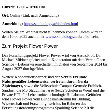
Uhrzeit
: 17:00 – 18:00 Uhr
Ort
: Online (Link nach Anmeldung)
Anmeldung:
https://skinbiology.at/de/index.html
Sollten Sie am Webinar nicht teilnehmen können: Dieses wird an
dem 16.06.2025 auch unter
www.skinbiology.at
abrufbar sein.
Zum Projekt Flower Power
Das Forschungsprojekt Flower Power wird von Assoz.Prof. Dr.
Michael Mildner geleitet und in Kooperation mit dem Verein Open
Science – Lebenswissenschaften im Dialog von September 2024 bis
August 2027 durchgeführt.
Weitere Kooperationspartner sind der
Verein Freunde
Naturgemäßer Lebensweise, vertreten durch Gerda
Zipfelmayer,
sowie die Volksschule Campus Gertrude Fröhlich-
Sandner, die MS Staudingergasse (beide Schulen in Wien) und die
Private HTL für Lebensmitteltechnologie Hollabrunn. Gefördert
wird Flower Power vom Bundesministerium für Bildung,
Wissenschaft und Forschung, welches im Rahmen des
Forschungsförderungsprogramms Sparkling Science 2.0 die