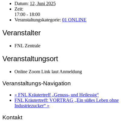
Datum:
12. Juni 2025
Zeit:
17:00 - 18:00
Veranstaltungskategorie:
01 ONLINE
Veranstalter
FNL Zentrale
Veranstaltungsort
Online Zoom Link laut Anmeldung
Veranstaltungs-Navigation
«
FNL Kräutertreff „Genuss- und Heilessig“
FNL Kräutertreff: VORTRAG „Ein süßes Leben ohne
Industriezucker“
»
Kontakt
FNL-Zentrale