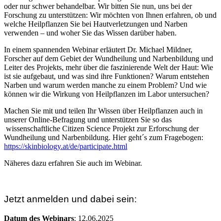
oder nur schwer behandelbar. Wir bitten Sie nun, uns bei der
Forschung zu unterstützen: Wir möchten von Ihnen erfahren, ob und
welche Heilpflanzen Sie bei Hautverletzungen und Narben
verwenden – und woher Sie das Wissen darüber haben.
In einem spannenden Webinar erläutert Dr. Michael Mildner,
Forscher auf dem Gebiet der Wundheilung und Narbenbildung und
Leiter des Projekts, mehr über die faszinierende Welt der Haut: Wie
ist sie aufgebaut, und was sind ihre Funktionen? Warum entstehen
Narben und warum werden manche zu einem Problem? Und wie
können wir die Wirkung von Heilpflanzen im Labor untersuchen?
Machen Sie mit und teilen Ihr Wissen über Heilpflanzen auch in
unserer Online-Befragung und unterstützen Sie so das
wissenschaftliche Citizen Science Projekt zur Erforschung der
Wundheilung und Narbenbildung. Hier geht´s zum Fragebogen:
https://skinbiology.at/de/participate.html
Näheres dazu erfahren Sie auch im Webinar.
Jetzt anmelden und dabei sein:
Datum des Webinars
: 12.06.2025