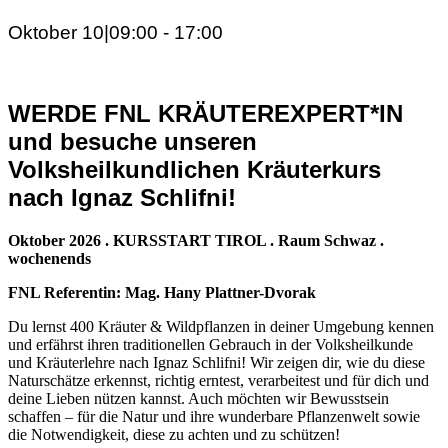
Oktober 10|09:00
-
17:00
WERDE FNL KRÄUTEREXPERT*IN
und besuche unseren
Volksheilkundlichen Kräuterkurs
nach Ignaz Schlifni!
Oktober 2026 . KURSSTART TIROL . Raum Schwaz .
wochenends
FNL Referentin: Mag. Hany Plattner-Dvorak
Du lernst 400 Kräuter & Wildpflanzen in deiner Umgebung kennen
und erfährst ihren traditionellen Gebrauch in der Volksheilkunde
und Kräuterlehre nach Ignaz Schlifni! Wir zeigen dir, wie du diese
Naturschätze erkennst, richtig erntest, verarbeitest und für dich und
deine Lieben nützen kannst. Auch möchten wir Bewusstsein
schaffen – für die Natur und ihre wunderbare Pflanzenwelt sowie
die Notwendigkeit, diese zu achten und zu schützen!