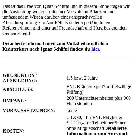
Das ist das Erbe von Ignaz Schlifni und in diesem Sinne tragen wir
die Ausbildung weiter – mit einer Vielzahl an Pflanzen und
umfassendem Wissen darüber, einer anspruchsvollen
Abschlussprüfung zum/zur FNL Kräuterexpert*in, tollen
Referent*innen und einer auf Freundschaft und Herz basierenden
Gemeinschaft!
Detaillierte Informationen zum Volksheilkundlichen
Kräuterkurs nach Ignaz Schlifni findest du
hier
.
GRUNDKURS /
1,5 bzw. 2 Jahre
AUSBILDUNG:
FNL Kräuterexpert*in (freiwillige
ABSCHLUSS:
Prüfung)
200 Unterrichtseinheiten plus 300
UMFANG:
Heimstunden
VORAUSSETZUNGEN:
keine
€ 1.980,– für FNL Mitglieder
€ 2.110,– für Teilnehmer*innen
ohne Mitgliedschaft
Detaillierte
KOSTEN:
Informationen zum Kurs und