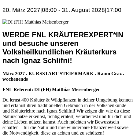
20. März 2027|08:00
-
31. August 2028|17:00
WERDE FNL KRÄUTEREXPERT*IN
und besuche unseren
Volksheilkundlichen Kräuterkurs
nach Ignaz Schlifni!
März 2027 . KURSSTART STEIERMARK . Raum Graz .
wochenends
FNL Referent: DI (FH) Matthias Meisenberger
Du lernst 400 Kräuter & Wildpflanzen in deiner Umgebung kennen
und erfährst ihren traditionellen Gebrauch in der Volksheilkunde
und Kräuterlehre nach Ignaz Schlifni! Wir zeigen dir, wie du diese
Naturschätze erkennst, richtig erntest, verarbeitest und für dich und
deine Lieben nützen kannst. Auch möchten wir Bewusstsein
schaffen – für die Natur und ihre wunderbare Pflanzenwelt sowie
die Notwendigkeit, diese zu achten und zu schützen!