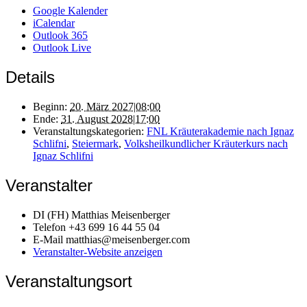
Google Kalender
iCalendar
Outlook 365
Outlook Live
Details
Beginn:
20. März 2027|08:00
Ende:
31. August 2028|17:00
Veranstaltungskategorien:
FNL Kräuterakademie nach Ignaz
Schlifni
,
Steiermark
,
Volksheilkundlicher Kräuterkurs nach
Ignaz Schlifni
Veranstalter
DI (FH) Matthias Meisenberger
Telefon
+43 699 16 44 55 04
E-Mail
matthias@meisenberger.com
Veranstalter-Website anzeigen
Veranstaltungsort