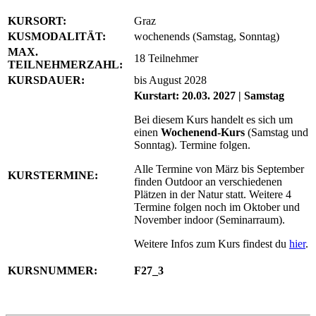
KURSORT:
Graz
KUSMODALITÄT:
wochenends (Samstag, Sonntag)
MAX.
18 Teilnehmer
TEILNEHMERZAHL:
KURSDAUER:
bis August 2028
Kurstart: 20.03. 2027 | Samstag
Bei diesem Kurs handelt es sich um
einen
Wochenend-Kurs
(Samstag und
Sonntag). Termine folgen.
Alle Termine von März bis September
KURSTERMINE:
finden Outdoor an verschiedenen
Plätzen in der Natur statt. Weitere 4
Termine folgen noch im Oktober und
November indoor (Seminarraum).
Weitere Infos zum Kurs findest du
hier
.
KURSNUMMER:
F27_3