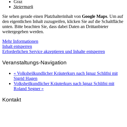
Graz
Steiermark
Sie sehen gerade einen Platzhalterinhalt von
Google Maps
. Um auf
den eigentlichen Inhalt zuzugreifen, klicken Sie auf die Schaltfläche
unten. Bitte beachten Sie, dass dabei Daten an Drittanbieter
weitergegeben werden.
Mehr Informationen
Inhalt entsperren
Erforderlichen Service akzeptieren und Inhalte entsperren
Veranstaltungs-Navigation
«
Volksheilkundlicher Kräuterkurs nach Ignaz Schlifni mit
Sigrid Hagen
Volksheilkundlicher Kräuterkurs nach Ignaz Schlifni mit
Roland Segner
»
Kontakt
FNL-Zentrale
Hunnenbrunn / Schlossweg 2
A – 9300 St. Veit an der Glan