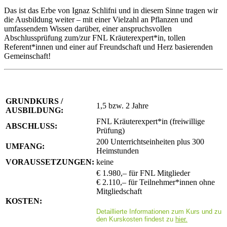
Das ist das Erbe von Ignaz Schlifni und in diesem Sinne tragen wir
die Ausbildung weiter – mit einer Vielzahl an Pflanzen und
umfassendem Wissen darüber, einer anspruchsvollen
Abschlussprüfung zum/zur FNL Kräuterexpert*in, tollen
Referent*innen und einer auf Freundschaft und Herz basierenden
Gemeinschaft!
GRUNDKURS /
1,5 bzw. 2 Jahre
AUSBILDUNG:
FNL Kräuterexpert*in (freiwillige
ABSCHLUSS:
Prüfung)
200 Unterrichtseinheiten plus 300
UMFANG:
Heimstunden
VORAUSSETZUNGEN:
keine
€ 1.980,– für FNL Mitglieder
€ 2.110,– für Teilnehmer*innen ohne
Mitgliedschaft
KOSTEN:
Detaillierte Informationen zum Kurs und zu
den Kurskosten findest zu
hier.