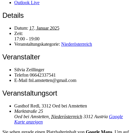
Outlook Live
Details
Datum:
17. Januar 2025
Zeit:
17:00 - 19:00
Veranstaltungskategorie:
Niederösterreich
Veranstalter
Silvia Zeillinger
Telefon
06642337541
E-Mail
fnl.amstetten@gmail.com
Veranstaltungsort
Gasthof Redl, 3312 Oed bei Amstetten
Marktstraße 25
Oed bei Amstetten
,
Niederösterreich
3312
Austria
Google
Karte anzeigen
Sie sehen gerade einen Platzhalterinhalt von
Google Maps
. Um auf