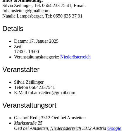
Infos & Anmeldung:
Silvia Zeillinger, Tel: 0664 233 75 41, Email:
fnl.amstetten@gmail.com
Natalie Lampesberger, Tel: 0650 635 37 91
Details
Datum:
17. Januar 2025
Zeit:
17:00 - 19:00
Veranstaltungskategorie:
Niederösterreich
Veranstalter
Silvia Zeillinger
Telefon
06642337541
E-Mail
fnl.amstetten@gmail.com
Veranstaltungsort
Gasthof Redl, 3312 Oed bei Amstetten
Marktstraße 25
Oed bei Amstetten
,
Niederösterreich
3312
Austria
Google