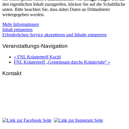
den eigentlichen Inhalt zuzugreifen, klicken Sie auf die Schaltfläche
unten. Bitte beachten Sie, dass dabei Daten an Drittanbieter
weitergegeben werden.
Mehr Informationen
Inhalt entsperren
Erforderlichen Service akzeptieren und Inhalte entsperren
Veranstaltungs-Navigation
«
FNL Kräutertreff Kuchl
FNL Kräutertreff „Gemeinsam durchs Kräuterjahr“
»
Kontakt
FNL-Zentrale
Hunnenbrunn / Schlossweg 2
A – 9300 St. Veit an der Glan
Telefon:
+43 4212 33 461
E-Mail:
zentrale@fnl.at