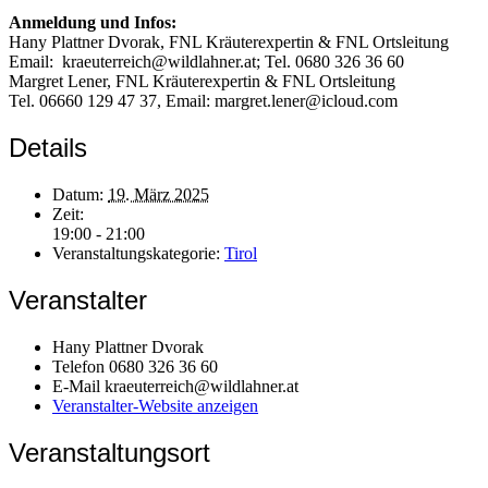
Anmeldung und Infos:
Hany Plattner Dvorak, FNL Kräuterexpertin & FNL Ortsleitung
Email: kraeuterreich@wildlahner.at; Tel. 0680 326 36 60
Margret Lener, FNL Kräuterexpertin & FNL Ortsleitung
Tel. 06660 129 47 37, Email: margret.lener@icloud.com
Details
Datum:
19. März 2025
Zeit:
19:00 - 21:00
Veranstaltungskategorie:
Tirol
Veranstalter
Hany Plattner Dvorak
Telefon
0680 326 36 60
E-Mail
kraeuterreich@wildlahner.at
Veranstalter-Website anzeigen
Veranstaltungsort