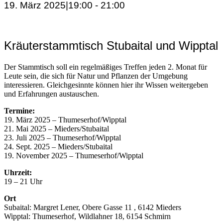
19. März 2025|19:00
-
21:00
Kräuterstammtisch Stubaital und Wipptal
Der Stammtisch soll ein regelmäßiges Treffen jeden 2. Monat für
Leute sein, die sich für Natur und Pflanzen der Umgebung
interessieren. Gleichgesinnte können hier ihr Wissen weitergeben
und Erfahrungen austauschen.
Termine:
19. März 2025 – Thumeserhof/Wipptal
21. Mai 2025 – Mieders/Stubaital
23. Juli 2025 – Thumeserhof/Wipptal
24. Sept. 2025 – Mieders/Stubaital
19. November 2025 – Thumeserhof/Wipptal
Uhrzeit:
19 – 21 Uhr
Ort
Subaital: Margret Lener, Obere Gasse 11 , 6142 Mieders
Wipptal: Thumeserhof, Wildlahner 18, 6154 Schmirn