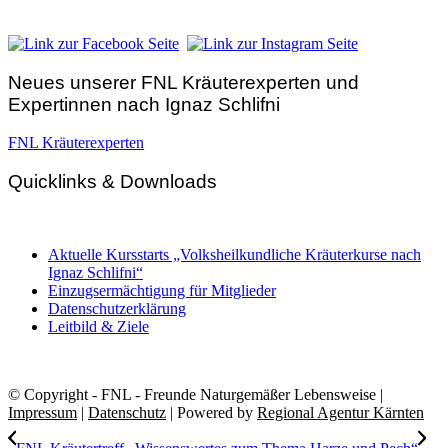
E-Mail:
zentrale@fnl.at
Neues unserer FNL Kräuterexperten und
Expertinnen nach Ignaz Schlifni
FNL Kräuterexperten
Quicklinks & Downloads
Aktuelle Kursstarts „Volksheilkundliche Kräuterkurse nach
Ignaz Schlifni“
Einzugsermächtigung für Mitglieder
Datenschutzerklärung
Leitbild & Ziele
© Copyright - FNL - Freunde Naturgemäßer Lebensweise |
Impressum
|
Datenschutz
| Powered by
Regional Agentur Kärnten