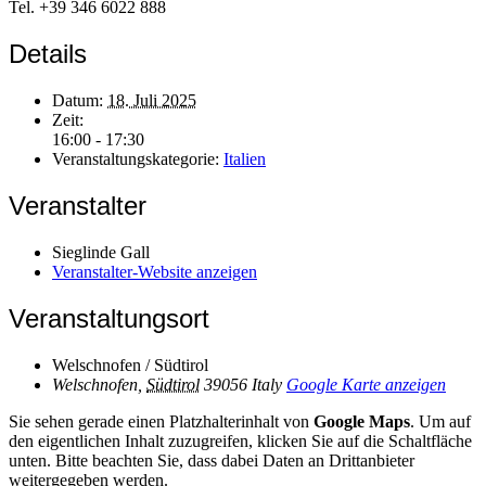
Tel. +39 346 6022 888
Details
Datum:
18. Juli 2025
Zeit:
16:00 - 17:30
Veranstaltungskategorie:
Italien
Veranstalter
Sieglinde Gall
Veranstalter-Website anzeigen
Veranstaltungsort
Welschnofen / Südtirol
Welschnofen
,
Südtirol
39056
Italy
Google Karte anzeigen
Sie sehen gerade einen Platzhalterinhalt von
Google Maps
. Um auf
den eigentlichen Inhalt zuzugreifen, klicken Sie auf die Schaltfläche
unten. Bitte beachten Sie, dass dabei Daten an Drittanbieter
weitergegeben werden.