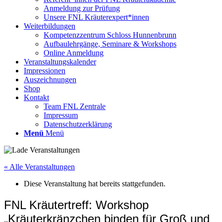
Anmeldung zur Prüfung
Unsere FNL Kräuterexpert*innen
Weiterbildungen
Kompetenzzentrum Schloss Hunnenbrunn
Aufbaulehrgänge, Seminare & Workshops
Online Anmeldung
Veranstaltungskalender
Impressionen
Auszeichnungen
Shop
Kontakt
Team FNL Zentrale
Impressum
Datenschutzerklärung
Menü
Menü
« Alle Veranstaltungen
Diese Veranstaltung hat bereits stattgefunden.
FNL Kräutertreff: Workshop
„Kräuterkränzchen binden für Groß und