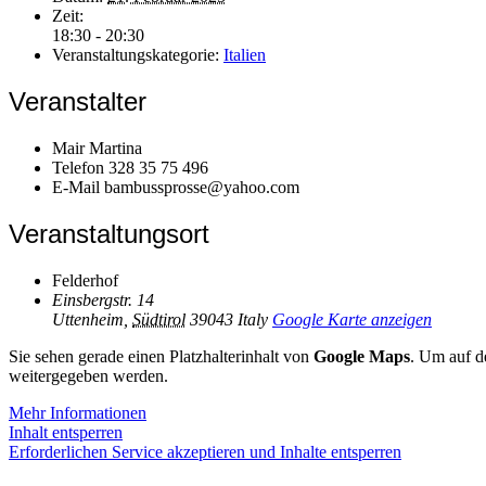
Zeit:
18:30 - 20:30
Veranstaltungskategorie:
Italien
Veranstalter
Mair Martina
Telefon
328 35 75 496
E-Mail
bambussprosse@yahoo.com
Veranstaltungsort
Felderhof
Einsbergstr. 14
Uttenheim
,
Südtirol
39043
Italy
Google Karte anzeigen
Sie sehen gerade einen Platzhalterinhalt von
Google Maps
. Um auf de
weitergegeben werden.
Mehr Informationen
Inhalt entsperren
Erforderlichen Service akzeptieren und Inhalte entsperren