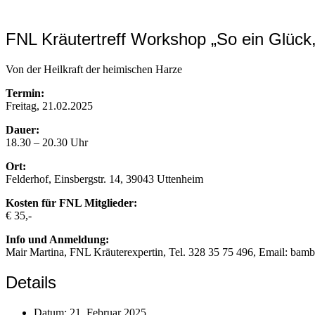
FNL Kräutertreff Workshop „So ein Glück
Von der Heilkraft der heimischen Harze
Termin:
Freitag, 21.02.2025
Dauer:
18.30 – 20.30 Uhr
Ort:
Felderhof, Einsbergstr. 14, 39043 Uttenheim
Kosten für FNL Mitglieder:
€ 35,-
Info und Anmeldung:
Mair Martina, FNL Kräuterexpertin, Tel. 328 35 75 496, Email: b
Details
Datum:
21. Februar 2025