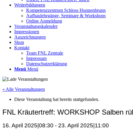
Weiterbildungen
Kompetenzzentrum Schloss Hunnenbrunn
Aufbaulehrgänge, Seminare & Workshops
Online Anmeldung
Veranstaltungskalender
Impressionen
Auszeichnungen
Shop
Kontakt
Team FNL Zentrale
Impressum
Datenschutzerklärung
Menü
Menü
« Alle Veranstaltungen
Diese Veranstaltung hat bereits stattgefunden.
FNL Kräutertreff: WORKSHOP Salben rü
16. April 2025|08:30
-
23. April 2025|11:00