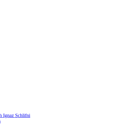
 Ignaz Schlifni
s