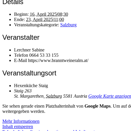
Details
Beginn:
16. April 2025|08:30
Ende:
23. April 2025|11:00
Veranstaltungskategorie:
Salzburg
Veranstalter
Lerchner Sabine
Telefon
0664 53 33 155
E-Mail
https://www.branntweineralm.at/
Veranstaltungsort
Hexenküche Staig
Staig 263
St. Margarethen
,
Salzburg
5581
Austria
Google Karte anzeige
Sie sehen gerade einen Platzhalterinhalt von
Google Maps
. Um auf de
weitergegeben werden.
Mehr Informationen
Inhalt entsperren