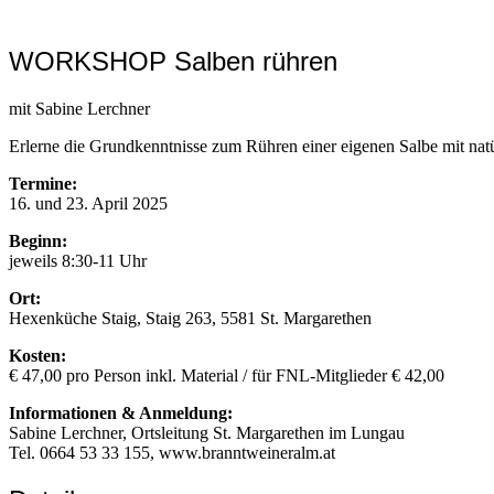
WORKSHOP Salben rühren
mit Sabine Lerchner
Erlerne die Grundkenntnisse zum Rühren einer eigenen Salbe mit natü
Termine:
16. und 23. April 2025
Beginn:
jeweils 8:30-11 Uhr
Ort:
Hexenküche Staig, Staig 263, 5581 St. Margarethen
Kosten:
€ 47,00 pro Person inkl. Material / für FNL-Mitglieder € 42,00
Informationen & Anmeldung:
Sabine Lerchner, Ortsleitung St. Margarethen im Lungau
Tel. 0664 53 33 155, www.branntweineralm.at