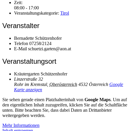
Zeit:
08:00 - 17:00
Veranstaltungskategorie:
Tirol
Veranstalter
Bernadette Schützenhofer
Telefon
07258/2124
E-Mail
schuetzi.garten@aon.at
Veranstaltungsort
Kräutergarten Schützenhofer
Linzerstraße 32
Rohr im Kremstal
,
Oberösterreich
4532
Österreich
Google
Karte anzeigen
Sie sehen gerade einen Platzhalterinhalt von
Google Maps
. Um auf
den eigentlichen Inhalt zuzugreifen, klicken Sie auf die Schaltfläche
unten. Bitte beachten Sie, dass dabei Daten an Drittanbieter
weitergegeben werden.
Mehr Informationen
Inhalt entsperren