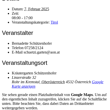
Datum:
7. Februar 2025
Zeit:
08:00 - 17:00
Veranstaltungskategorie:
Tirol
Veranstalter
Bernadette Schützenhofer
Telefon
07258/2124
E-Mail
schuetzi.garten@aon.at
Veranstaltungsort
Kräutergarten Schützenhofer
Linzerstraße 32
Rohr im Kremstal
,
Oberösterreich
4532
Österreich
Google
Karte anzeigen
Sie sehen gerade einen Platzhalterinhalt von
Google Maps
. Um auf
den eigentlichen Inhalt zuzugreifen, klicken Sie auf die Schaltfläche
unten. Bitte beachten Sie, dass dabei Daten an Drittanbieter
weitergegeben werden.