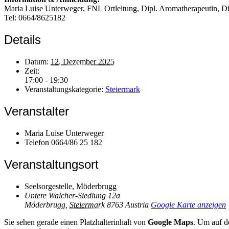
Maria Luise Unterweger, FNL Ortleitung, Dipl. Aromatherapeutin, D
Tel: 0664/8625182
Details
Datum:
12. Dezember 2025
Zeit:
17:00 - 19:30
Veranstaltungskategorie:
Steiermark
Veranstalter
Maria Luise Unterweger
Telefon
0664/86 25 182
Veranstaltungsort
Seelsorgestelle, Möderbrugg
Untere Walcher-Siedlung 12a
Möderbrugg
,
Steiermark
8763
Austria
Google Karte anzeigen
Sie sehen gerade einen Platzhalterinhalt von
Google Maps
. Um auf de