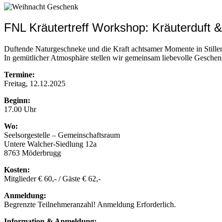
FNL Kräutertreff Workshop: Kräuterduft 
Duftende Naturgeschneke und die Kraft achtsamer Momente in Stiller
In gemütlicher Atmosphäre stellen wir gemeinsam liebevolle Geschenk
Termine:
Freitag, 12.12.2025
Beginn:
17.00 Uhr
Wo:
Seelsorgestelle – Gemeinschaftsraum
Untere Walcher-Siedlung 12a
8763 Möderbrugg
Kosten:
Mitglieder € 60,- / Gäste € 62,-
Anmeldung:
Begrenzte Teilnehmeranzahl! Anmeldung Erforderlich.
Information & Anmeldung: