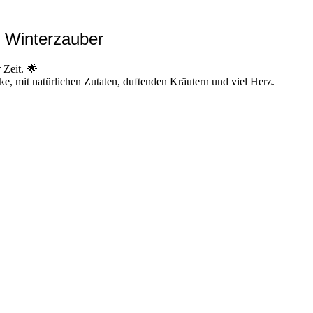
& Winterzauber
 Zeit. 🌟
e, mit natürlichen Zutaten, duftenden Kräutern und viel Herz.