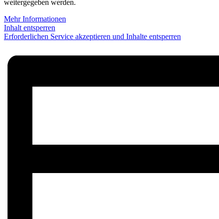
weitergegeben werden.
Mehr Informationen
Inhalt entsperren
Erforderlichen Service akzeptieren und Inhalte entsperren