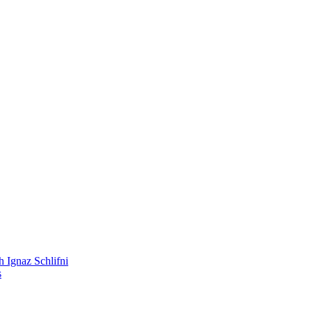
 Ignaz Schlifni
s