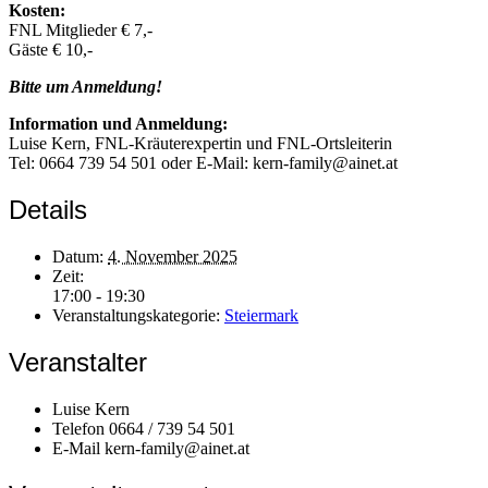
Kosten:
FNL Mitglieder € 7,-
Gäste € 10,-
Bitte um Anmeldung!
Information und Anmeldung:
Luise Kern, FNL-Kräuterexpertin und FNL-Ortsleiterin
Tel: 0664 739 54 501 oder E-Mail: kern-family@ainet.at
Details
Datum:
4. November 2025
Zeit:
17:00 - 19:30
Veranstaltungskategorie:
Steiermark
Veranstalter
Luise Kern
Telefon
0664 / 739 54 501
E-Mail
kern-family@ainet.at