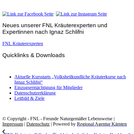
E-Mail:
zentrale@fnl.at
Neues unserer FNL Kräuterexperten und
Expertinnen nach Ignaz Schlifni
FNL Kräuterexperten
Quicklinks & Downloads
Aktuelle Kursstarts „Volksheilkundliche Kräuterkurse nach
Ignaz Schlifni“
Einzugsermächtigung für Mitglieder
Datenschutzerklärung
Leitbild & Ziele
© Copyright - FNL - Freunde Naturgemäßer Lebensweise |
Impressum
|
Datenschutz
| Powered by
Regional Agentur Kärnten