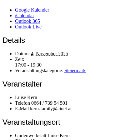
Google Kalender
iCalendar
Outlook 365
Outlook Live
Details
Datum:
4. November 2025
Zeit:
17:00 - 19:30
Veranstaltungskategorie:
Steiermark
Veranstalter
Luise Kern
Telefon
0664 / 739 54 501
E-Mail
kern-family@ainet.at
Veranstaltungsort
Gartenwerkstatt Luise Kern