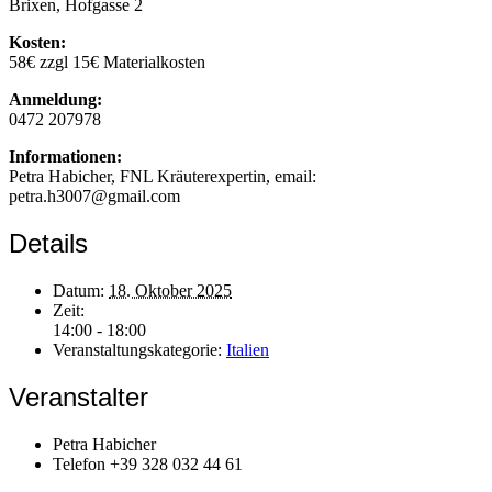
Brixen, Hofgasse 2
Kosten:
58€ zzgl 15€ Materialkosten
Anmeldung:
0472 207978
Informationen:
Petra Habicher, FNL Kräuterexpertin, email:
petra.h3007@gmail.com
Details
Datum:
18. Oktober 2025
Zeit:
14:00 - 18:00
Veranstaltungskategorie:
Italien
Veranstalter
Petra Habicher
Telefon
+39 328 032 44 61