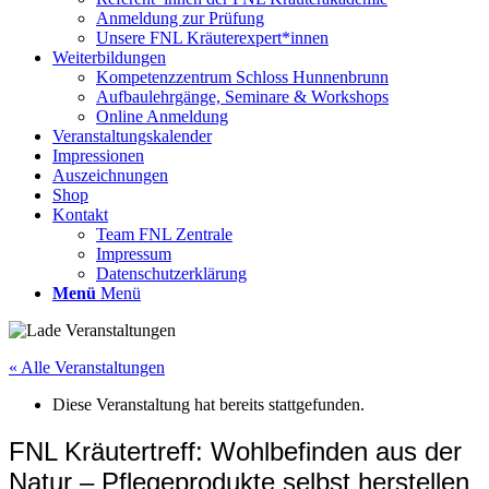
Anmeldung zur Prüfung
Unsere FNL Kräuterexpert*innen
Weiterbildungen
Kompetenzzentrum Schloss Hunnenbrunn
Aufbaulehrgänge, Seminare & Workshops
Online Anmeldung
Veranstaltungskalender
Impressionen
Auszeichnungen
Shop
Kontakt
Team FNL Zentrale
Impressum
Datenschutzerklärung
Menü
Menü
« Alle Veranstaltungen
Diese Veranstaltung hat bereits stattgefunden.
FNL Kräutertreff: Wohlbefinden aus der
Natur – Pflegeprodukte selbst herstellen