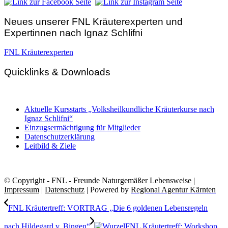
Neues unserer FNL Kräuterexperten und
Expertinnen nach Ignaz Schlifni
FNL Kräuterexperten
Quicklinks & Downloads
Aktuelle Kursstarts „Volksheilkundliche Kräuterkurse nach
Ignaz Schlifni“
Einzugsermächtigung für Mitglieder
Datenschutzerklärung
Leitbild & Ziele
© Copyright - FNL - Freunde Naturgemäßer Lebensweise |
Impressum
|
Datenschutz
| Powered by
Regional Agentur Kärnten
FNL Kräutertreff: VORTRAG „Die 6 goldenen Lebensregeln
nach Hildegard v. Bingen“
FNL Kräutertreff: Workshop