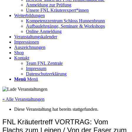
Anmeldung zur Prüfung
Unsere FNL Kräuterexpert*innen
Weiterbildungen
Kompetenzzentrum Schloss Hunnenbrunn
Aufbaulehrgänge, Seminare & Workshops
Online Anmeldung
Veranstaltungskalender
Impressionen
Auszeichnungen
Shop
Kontakt
Team FNL Zentrale
Impressum
Datenschutzerklärung
Menü
Menü
« Alle Veranstaltungen
Diese Veranstaltung hat bereits stattgefunden.
FNL Kräutertreff VORTRAG: Vom
Flachs zum Leinen / Von der Faser zum