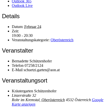
Outlook 365
Outlook Live
Details
Datum:
Februar 24
Zeit:
19:00 - 20:30
Veranstaltungskategorie:
Oberösterreich
Veranstalter
Bernadette Schützenhofer
Telefon
07258/2124
E-Mail
schuetzi.garten@aon.at
Veranstaltungsort
Kräutergarten Schützenhofer
Linzerstraße 32
Rohr im Kremstal
,
Oberösterreich
4532
Österreich
Google
Karte anzeigen