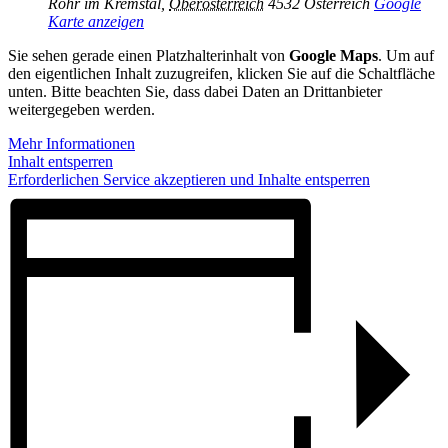
Rohr im Kremstal
,
Oberösterreich
4532
Österreich
Google
Karte anzeigen
Sie sehen gerade einen Platzhalterinhalt von
Google Maps
. Um auf
den eigentlichen Inhalt zuzugreifen, klicken Sie auf die Schaltfläche
unten. Bitte beachten Sie, dass dabei Daten an Drittanbieter
weitergegeben werden.
Mehr Informationen
Inhalt entsperren
Erforderlichen Service akzeptieren und Inhalte entsperren