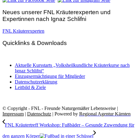
Neues unserer FNL Kräuterexperten und
Expertinnen nach Ignaz Schlifni
FNL Kräuterexperten
Quicklinks & Downloads
Aktuelle Kursstarts „Volksheilkundliche Kräuterkurse nach
Ignaz Schlifni“
Einzugsermächtigung für Mitglieder
Datenschutzerklärung
Leitbild & Ziele
© Copyright - FNL - Freunde Naturgemäßer Lebensweise |
Impressum
|
Datenschutz
| Powered by
Regional Agentur Kärnten
FNL Kräutertreff Workshop: Fußbäder – Gesunde Zuwendung für
den ganzen Körper