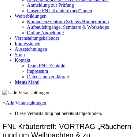
Anmeldung zur Prüfung
Unsere FNL Kräuterexpert*innen
Weiterbildungen
Kompetenzzentrum Schloss Hunnenbrunn
Aufbaulehrgänge, Seminare & Workshops
Online Anmeldung
Veranstaltungskalender
Impressionen
Auszeichnungen
Shop
Kontakt
Team FNL Zentrale
Impressum
Datenschutzerklärung
Menü
Menü
« Alle Veranstaltungen
Diese Veranstaltung hat bereits stattgefunden.
FNL Kräutertreff: VORTRAG „Räuchern
rund um Weihnachten & zu