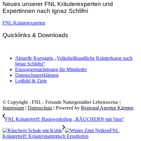
Neues unserer FNL Kräuterexperten und
Expertinnen nach Ignaz Schlifni
FNL Kräuterexperten
Quicklinks & Downloads
Aktuelle Kursstarts „Volksheilkundliche Kräuterkurse nach
Ignaz Schlifni“
Einzugsermächtigung für Mitglieder
Datenschutzerklärung
Leitbild & Ziele
© Copyright - FNL - Freunde Naturgemäßer Lebensweise |
Impressum
|
Datenschutz
| Powered by
Regional Agentur Kärnten
FNL Kräutertreff: Basisworkshop „RÄUCHERN mit Sinn“
FNL
Kräutertreff: Kräuterstammtisch Ernsthofen