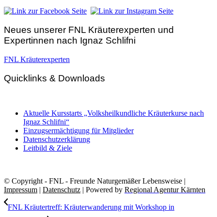
Neues unserer FNL Kräuterexperten und
Expertinnen nach Ignaz Schlifni
FNL Kräuterexperten
Quicklinks & Downloads
Aktuelle Kursstarts „Volksheilkundliche Kräuterkurse nach
Ignaz Schlifni“
Einzugsermächtigung für Mitglieder
Datenschutzerklärung
Leitbild & Ziele
© Copyright - FNL - Freunde Naturgemäßer Lebensweise |
Impressum
|
Datenschutz
| Powered by
Regional Agentur Kärnten
FNL Kräutertreff: Kräuterwanderung mit Workshop in