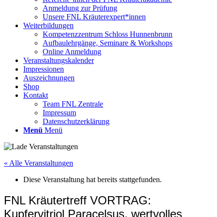
Anmeldung zur Prüfung
Unsere FNL Kräuterexpert*innen
Weiterbildungen
Kompetenzzentrum Schloss Hunnenbrunn
Aufbaulehrgänge, Seminare & Workshops
Online Anmeldung
Veranstaltungskalender
Impressionen
Auszeichnungen
Shop
Kontakt
Team FNL Zentrale
Impressum
Datenschutzerklärung
Menü
Menü
« Alle Veranstaltungen
Diese Veranstaltung hat bereits stattgefunden.
FNL Kräutertreff VORTRAG:
Kupfervitriol Paracelsus, wertvolles