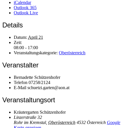
iCalendar
Outlook 365
Outlook Live
Details
Datum:
April 21
Zeit:
08:00 - 17:00
Veranstaltungskategorie:
Oberösterreich
Veranstalter
Bernadette Schützenhofer
Telefon
07258/2124
E-Mail
schuetzi.garten@aon.at
Veranstaltungsort
Kräutergarten Schützenhofer
Linzerstraße 32
Rohr im Kremstal
,
Oberösterreich
4532
Österreich
Google
Karte anzeigen