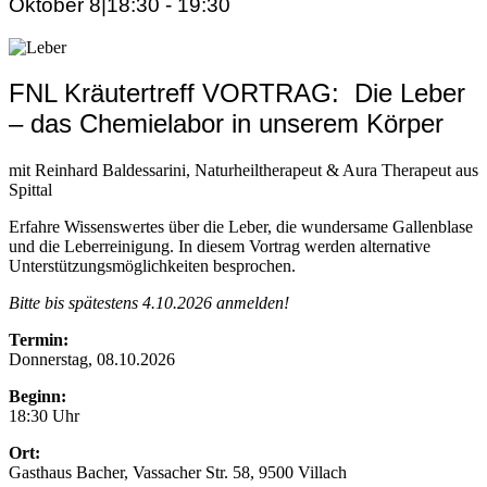
Oktober 8|18:30
-
19:30
FNL Kräutertreff VORTRAG: Die Leber
– das Chemielabor in unserem Körper
mit Reinhard Baldessarini, Naturheiltherapeut & Aura Therapeut aus
Spittal
Erfahre Wissenswertes über die Leber, die wundersame Gallenblase
und die Leberreinigung. In diesem Vortrag werden alternative
Unterstützungsmöglichkeiten besprochen.
Bitte bis spätestens 4.10.2026 anmelden!
Termin:
Donnerstag, 08.10.2026
Beginn:
18:30 Uhr
Ort:
Gasthaus Bacher, Vassacher Str. 58, 9500 Villach