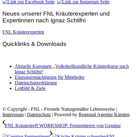
Neues unserer FNL Kräuterexperten und
Expertinnen nach Ignaz Schlifni
FNL Kräuterexperten
Quicklinks & Downloads
Aktuelle Kursstarts „Volksheilkundliche Kräuterkurse nach
Ignaz Schlifni“
Einzugsermächtigung für Mitglieder
Datenschutzerklärung
Leitbild & Ziele
© Copyright - FNL - Freunde Naturgemäßer Lebensweise |
Impressum
|
Datenschutz
| Powered by
Regional Agentur Kärnten
FNL Kräutertreff WORKSHOP: Fermentieren von Gemüse
FNL