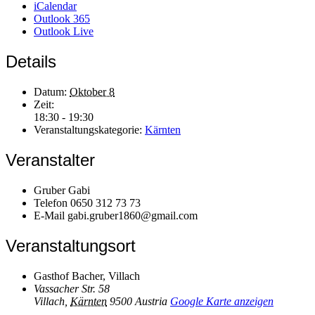
iCalendar
Outlook 365
Outlook Live
Details
Datum:
Oktober 8
Zeit:
18:30 - 19:30
Veranstaltungskategorie:
Kärnten
Veranstalter
Gruber Gabi
Telefon
0650 312 73 73
E-Mail
gabi.gruber1860@gmail.com
Veranstaltungsort
Gasthof Bacher, Villach
Vassacher Str. 58
Villach
,
Kärnten
9500
Austria
Google Karte anzeigen