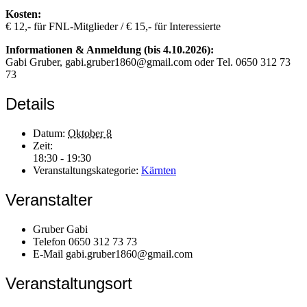
Kosten:
€ 12,- für FNL-Mitglieder / € 15,- für Interessierte
Informationen & Anmeldung (bis 4.10.2026):
Gabi Gruber, gabi.gruber1860@gmail.com oder Tel. 0650 312 73
73
Details
Datum:
Oktober 8
Zeit:
18:30 - 19:30
Veranstaltungskategorie:
Kärnten
Veranstalter
Gruber Gabi
Telefon
0650 312 73 73
E-Mail
gabi.gruber1860@gmail.com
Veranstaltungsort