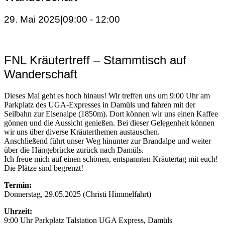
29. Mai 2025|09:00
-
12:00
FNL Kräutertreff – Stammtisch auf
Wanderschaft
Dieses Mal geht es hoch hinaus! Wir treffen uns um 9:00 Uhr am
Parkplatz des UGA-Expresses in Damüls und fahren mit der
Seilbahn zur Elsenalpe (1850m). Dort können wir uns einen Kaffee
gönnen und die Aussicht genießen. Bei dieser Gelegenheit können
wir uns über diverse Kräuterthemen austauschen.
Anschließend führt unser Weg hinunter zur Brandalpe und weiter
über die Hängebrücke zurück nach Damüls.
Ich freue mich auf einen schönen, entspannten Kräutertag mit euch!
Die Plätze sind begrenzt!
Termin:
Donnerstag, 29.05.2025 (Christi Himmelfahrt)
Uhrzeit:
9:00 Uhr Parkplatz Talstation UGA Express, Damüls