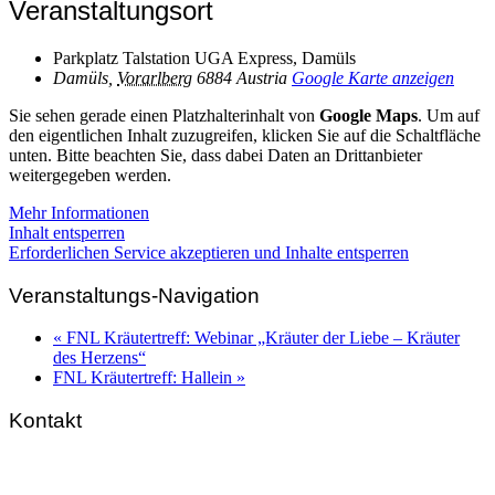
Veranstaltungsort
Parkplatz Talstation UGA Express, Damüls
Damüls
,
Vorarlberg
6884
Austria
Google Karte anzeigen
Sie sehen gerade einen Platzhalterinhalt von
Google Maps
. Um auf
den eigentlichen Inhalt zuzugreifen, klicken Sie auf die Schaltfläche
unten. Bitte beachten Sie, dass dabei Daten an Drittanbieter
weitergegeben werden.
Mehr Informationen
Inhalt entsperren
Erforderlichen Service akzeptieren und Inhalte entsperren
Veranstaltungs-Navigation
«
FNL Kräutertreff: Webinar „Kräuter der Liebe – Kräuter
des Herzens“
FNL Kräutertreff: Hallein
»
Kontakt
FNL-Zentrale