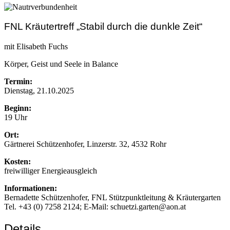
FNL Kräutertreff „Stabil durch die dunkle Zeit“
mit Elisabeth Fuchs
Körper, Geist und Seele in Balance
Termin:
Dienstag, 21.10.2025
Beginn:
19 Uhr
Ort:
Gärtnerei Schützenhofer, Linzerstr. 32, 4532 Rohr
Kosten:
freiwilliger Energieausgleich
Informationen:
Bernadette Schützenhofer, FNL Stützpunktleitung & Kräutergarten
Tel. +43 (0) 7258 2124; E-Mail: schuetzi.garten@aon.at
Details