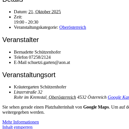
Datum:
21. Oktober 2025
Zeit:
19:00 - 20:30
Veranstaltungskategorie:
Oberösterreich
Veranstalter
Bernadette Schützenhofer
Telefon
07258/2124
E-Mail
schuetzi.garten@aon.at
Veranstaltungsort
Kräutergarten Schützenhofer
Linzerstraße 32
Rohr im Kremstal
,
Oberösterreich
4532
Österreich
Google Kar
Sie sehen gerade einen Platzhalterinhalt von
Google Maps
. Um auf de
weitergegeben werden.
Mehr Informationen
Inhalt entsperren