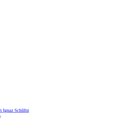
 Ignaz Schlifni
s