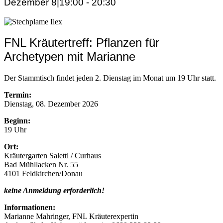
Dezember 8|19:00
-
20:30
FNL Kräutertreff: Pflanzen für
Archetypen mit Marianne
Der Stammtisch findet jeden 2. Dienstag im Monat um 19 Uhr statt.
Termin:
Dienstag, 08. Dezember 2026
Beginn:
19 Uhr
Ort:
Kräutergarten Salettl / Curhaus
Bad Mühllacken Nr. 55
4101 Feldkirchen/Donau
keine Anmeldung erforderlich!
Informationen:
Marianne Mahringer, FNL Kräuterexpertin