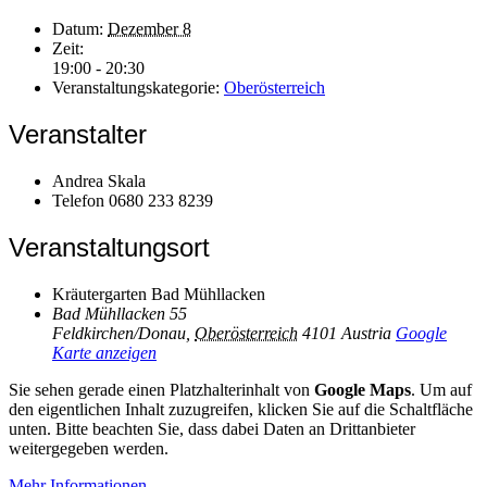
Datum:
Dezember 8
Zeit:
19:00 - 20:30
Veranstaltungskategorie:
Oberösterreich
Veranstalter
Andrea Skala
Telefon
0680 233 8239
Veranstaltungsort
Kräutergarten Bad Mühllacken
Bad Mühllacken 55
Feldkirchen/Donau
,
Oberösterreich
4101
Austria
Google
Karte anzeigen
Sie sehen gerade einen Platzhalterinhalt von
Google Maps
. Um auf
den eigentlichen Inhalt zuzugreifen, klicken Sie auf die Schaltfläche
unten. Bitte beachten Sie, dass dabei Daten an Drittanbieter
weitergegeben werden.
Mehr Informationen