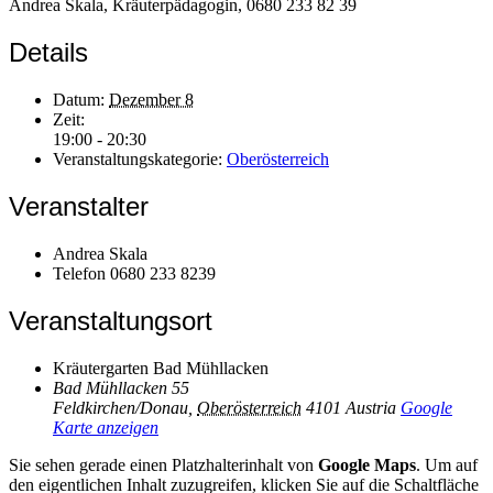
Andrea Skala, Kräuterpädagogin, 0680 233 82 39
Details
Datum:
Dezember 8
Zeit:
19:00 - 20:30
Veranstaltungskategorie:
Oberösterreich
Veranstalter
Andrea Skala
Telefon
0680 233 8239
Veranstaltungsort
Kräutergarten Bad Mühllacken
Bad Mühllacken 55
Feldkirchen/Donau
,
Oberösterreich
4101
Austria
Google
Karte anzeigen
Sie sehen gerade einen Platzhalterinhalt von
Google Maps
. Um auf
den eigentlichen Inhalt zuzugreifen, klicken Sie auf die Schaltfläche