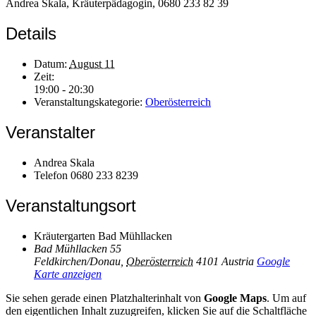
Andrea Skala, Kräuterpädagogin, 0680 233 82 39
Details
Datum:
August 11
Zeit:
19:00 - 20:30
Veranstaltungskategorie:
Oberösterreich
Veranstalter
Andrea Skala
Telefon
0680 233 8239
Veranstaltungsort
Kräutergarten Bad Mühllacken
Bad Mühllacken 55
Feldkirchen/Donau
,
Oberösterreich
4101
Austria
Google
Karte anzeigen
Sie sehen gerade einen Platzhalterinhalt von
Google Maps
. Um auf
den eigentlichen Inhalt zuzugreifen, klicken Sie auf die Schaltfläche