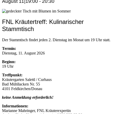
August 11|19:00
-
20:30
FNL Kräutertreff: Kulinarischer
Stammtisch
Der Stammtisch findet jeden 2. Dienstag im Monat um 19 Uhr statt.
Termin:
Dienstag, 11. August 2026
Beginn:
19 Uhr
Treffpunkt:
Kräutergarten Salettl / Curhaus
Bad Mühllacken Nr. 55
4101 Feldkirchen/Donau
keine Anmeldung erforderlich!
Informationen:
Marianne Mahringer, FNL Kräuterexpertin