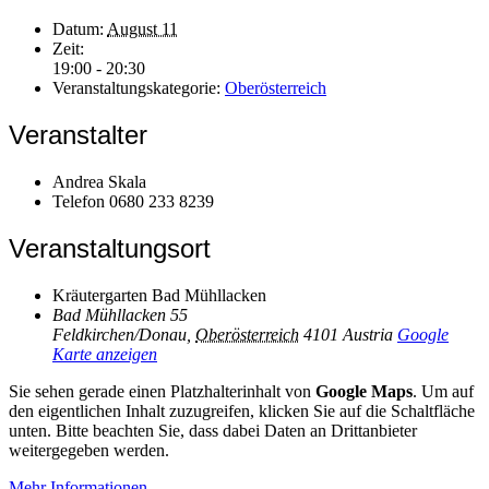
Datum:
August 11
Zeit:
19:00 - 20:30
Veranstaltungskategorie:
Oberösterreich
Veranstalter
Andrea Skala
Telefon
0680 233 8239
Veranstaltungsort
Kräutergarten Bad Mühllacken
Bad Mühllacken 55
Feldkirchen/Donau
,
Oberösterreich
4101
Austria
Google
Karte anzeigen
Sie sehen gerade einen Platzhalterinhalt von
Google Maps
. Um auf
den eigentlichen Inhalt zuzugreifen, klicken Sie auf die Schaltfläche
unten. Bitte beachten Sie, dass dabei Daten an Drittanbieter
weitergegeben werden.
Mehr Informationen