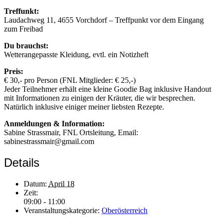
Treffunkt:
Laudachweg 11, 4655 Vorchdorf – Treffpunkt vor dem Eingang
zum Freibad
Du brauchst:
Wetterangepasste Kleidung, evtl. ein Notizheft
Preis:
€ 30,- pro Person (FNL Mitglieder: € 25,-)
Jeder Teilnehmer erhält eine kleine Goodie Bag inklusive Handout
mit Informationen zu einigen der Kräuter, die wir besprechen.
Natürlich inklusive einiger meiner liebsten Rezepte.
Anmeldungen & Information:
Sabine Strassmair, FNL Ortsleitung, Email:
sabinestrassmair@gmail.com
Details
Datum:
April 18
Zeit:
09:00 - 11:00
Veranstaltungskategorie:
Oberösterreich