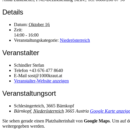
Details
Datum:
Oktober 16
Zeit:
14:00 - 16:00
Veranstaltungskategorie:
Niederösterreich
Veranstalter
Schindler Stefan
Telefon
+43 676 477 8640
E-Mail
sost@1000kraut.at
Veranstalter-Website anzeigen
Veranstaltungsort
Schlesingerteich, 3665 Bärnkopf
Bärnkopf
,
Niederösterreich
3665
Austria
Google Karte anzeig
Sie sehen gerade einen Platzhalterinhalt von
Google Maps
. Um auf de
weitergegeben werden.