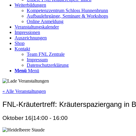
Weiterbildungen
Kompetenzzentrum Schloss Hunnenbrunn
Aufbaulehrgänge, Seminare & Workshops
Online Anmeldung
Veranstaltungskalender
Impressionen
Auszeichnungen
Shop
Kontakt
Team FNL Zentrale
Impressum
Datenschutzerklärung
Menü
Menü
« Alle Veranstaltungen
FNL-Kräutertreff: Kräuterspaziergang in 
Oktober 16|14:00
-
16:00