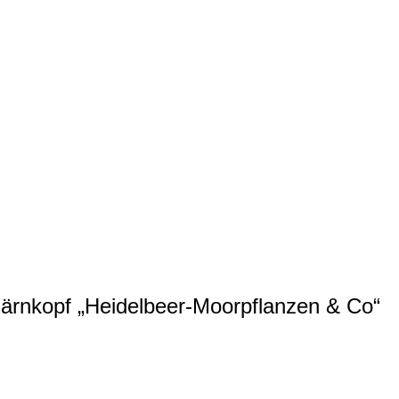
Bärnkopf „Heidelbeer-Moorpflanzen & Co“