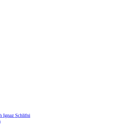
 Ignaz Schlifni
s