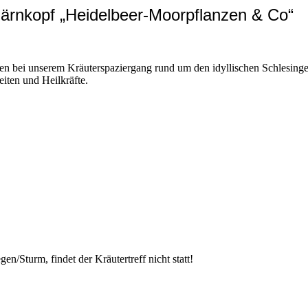
Bärnkopf „Heidelbeer-Moorpflanzen & Co“
zen bei unserem Kräuterspaziergang rund um den idyllischen Schlesin
eiten und Heilkräfte.
n/Sturm, findet der Kräutertreff nicht statt!