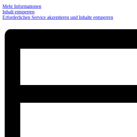
Mehr Informationen
Inhalt entsperren
Erforderlichen Service akzeptieren und Inhalte entsperren