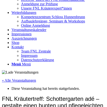
Anmeldung zur Prüfung
Unsere FNL Kräuterexpert*innen
Weiterbildungen
Kompetenzzentrum Schloss Hunnenbrunn
Aufbaulehrgänge, Seminare & Workshops
Online Anmeldung
Veranstaltungskalender
Impressionen
Auszeichnungen
Shop
Kontakt
Team FNL Zentrale
Impressum
Datenschutzerklärung
Menü
Menü
« Alle Veranstaltungen
Diese Veranstaltung hat bereits stattgefunden.
FNL Kräutertreff: Schottergarten adé –
gestalte einen bunten und pflegeleichten