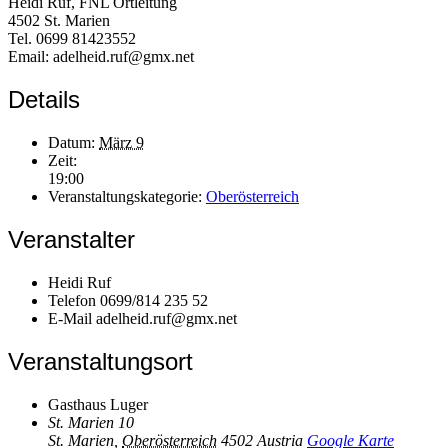
Heidi Ruf, FNL Ortleitung
4502 St. Marien
Tel. 0699 81423552
Email: adelheid.ruf@gmx.net
Details
Datum:
März 9
Zeit:
19:00
Veranstaltungskategorie:
Oberösterreich
Veranstalter
Heidi Ruf
Telefon
0699/814 235 52
E-Mail
adelheid.ruf@gmx.net
Veranstaltungsort
Gasthaus Luger
St. Marien 10
St. Marien
,
Oberösterreich
4502
Austria
Google Karte