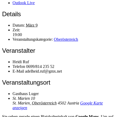
Outlook Live
Details
Datum:
März 9
Zeit:
19:00
Veranstaltungskategorie:
Oberösterreich
Veranstalter
Heidi Ruf
Telefon
0699/814 235 52
E-Mail
adelheid.ruf@gmx.net
Veranstaltungsort
Gasthaus Luger
St. Marien 10
St. Marien
,
Oberösterreich
4502
Austria
Google Karte
anzeigen
Sie sehen gerade einen Platzhalterinhalt von
Google Maps
. Um auf