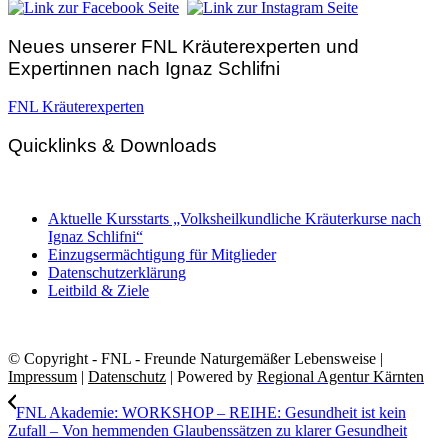
Neues unserer FNL Kräuterexperten und
Expertinnen nach Ignaz Schlifni
FNL Kräuterexperten
Quicklinks & Downloads
Aktuelle Kursstarts „Volksheilkundliche Kräuterkurse nach
Ignaz Schlifni“
Einzugsermächtigung für Mitglieder
Datenschutzerklärung
Leitbild & Ziele
© Copyright - FNL - Freunde Naturgemäßer Lebensweise |
Impressum
|
Datenschutz
| Powered by
Regional Agentur Kärnten
FNL Akademie: WORKSHOP – REIHE: Gesundheit ist kein
Zufall – Von hemmenden Glaubenssätzen zu klarer Gesundheit