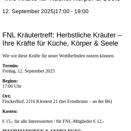
12. September 2025|17:00
-
19:00
FNL Kräutertreff: Herbstliche Kräuter –
Ihre Kräfte für Küche, Körper & Seele
Wie wir diese Kräfte für unser Wohlbefinden nutzen können.
Termin:
Freitag, 12. September 2025
Beginn:
17:00 Uhr
Ort:
Flockerlhof, 2116 Klement 21 (bei Ernstbrunn – an der B6)
Kosten:
€ 15,- für alle Interessierten / für FNL-Mitglieder € 12,-