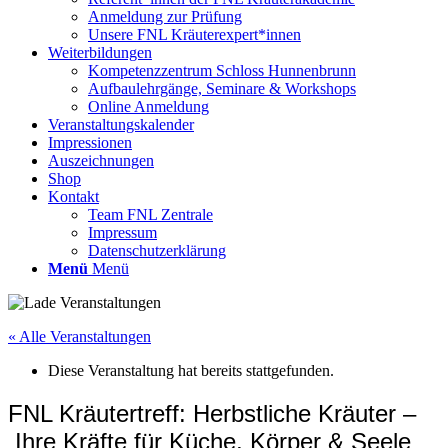
Anmeldung zur Prüfung
Unsere FNL Kräuterexpert*innen
Weiterbildungen
Kompetenzzentrum Schloss Hunnenbrunn
Aufbaulehrgänge, Seminare & Workshops
Online Anmeldung
Veranstaltungskalender
Impressionen
Auszeichnungen
Shop
Kontakt
Team FNL Zentrale
Impressum
Datenschutzerklärung
Menü
Menü
« Alle Veranstaltungen
Diese Veranstaltung hat bereits stattgefunden.
FNL Kräutertreff: Herbstliche Kräuter –
Ihre Kräfte für Küche, Körper & Seele