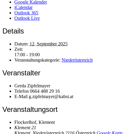
Google Kalender
iCalendar
Outlook 365
Outlook Live
Details
Datum:
12. September 2025
Zeit:
17:00 - 19:00
Veranstaltungskategorie:
Niederösterreich
Veranstalter
Gerda Zipfelmayer
Telefon
0664 488 29 16
E-Mail
g.zipfelmayer@kabsi.at
Veranstaltungsort
Flockerlhof, Klement
Klement 21
Klement
,
Niederösterreich
2116
Österreich
Google Karte