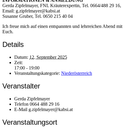
INFORMATIONEN & ANMELDUNG
Gerda Zipfelmayer, FNL Kräuterexpertin, Tel. 0664/488 29 16,
Email: g.zipfelmayer@kabsi.at
Susanne Gruber, Tel. 0650 215 40 04
Ich freue mich auf einen entspannten und lehrreichen Abend mit
Euch.
Details
Datum:
12. September 2025
Zeit:
17:00 - 19:00
Veranstaltungskategorie:
Niederösterreich
Veranstalter
Gerda Zipfelmayer
Telefon
0664 488 29 16
E-Mail
g.zipfelmayer@kabsi.at
Veranstaltungsort