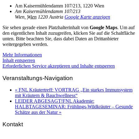
Am Kaisermühlendamm 107/213, 1220 Wien
Am Kaisermühlendamm 107/213
Wien
,
Wien
1220
Austria
Google Karte anzeigen
Sie sehen gerade einen Platzhalterinhalt von
Google Maps
. Um auf
den eigentlichen Inhalt zuzugreifen, klicken Sie auf die Schaltfläche
unten. Bitte beachten Sie, dass dabei Daten an Drittanbieter
weitergegeben werden.
Mehr Informationen
Inhalt entsperren
Erforderlichen Service akzeptieren und Inhalte entsperren
Veranstaltungs-Navigation
«
FNL Kräutertreff: VORTRAG „Ein starkes Immunsystem
mit Kräutern & Bauchwellness“
LEIDER ABGESAGT!FNL Akademie:
HALBTAGESEMINAR: Frühlings-Wildkräuter – Gesunde
Schätze aus der Natur
»
Kontakt