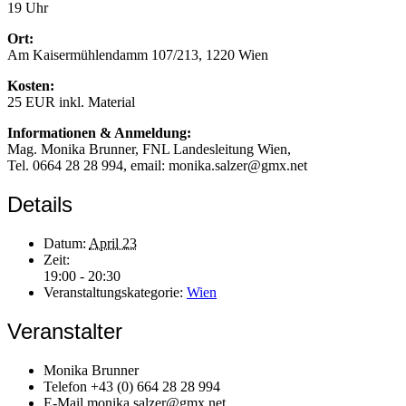
19 Uhr
Ort:
Am Kaisermühlendamm 107/213, 1220 Wien
Kosten:
25 EUR inkl. Material
Informationen & Anmeldung:
Mag. Monika Brunner, FNL Landesleitung Wien,
Tel. 0664 28 28 994, email: monika.salzer@gmx.net
Details
Datum:
April 23
Zeit:
19:00 - 20:30
Veranstaltungskategorie:
Wien
Veranstalter
Monika Brunner
Telefon
+43 (0) 664 28 28 994
E-Mail
monika.salzer@gmx.net