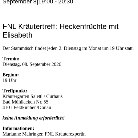
September 8|19:00
-
20:30
FNL Kräutertreff: Heckenfrüchte mit
Elisabeth
Der Stammtisch findet jeden 2. Dienstag im Monat um 19 Uhr statt.
Termin:
Dienstag, 08. September 2026
Beginn:
19 Uhr
Treffpunkt:
Kräutergarten Salettl / Curhaus
Bad Mühllacken Nr. 55
4101 Feldkirchen/Donau
keine Anmeldung erforderlich!
Informationen:
Marianne Mahringer, FNL Kräuterexpertin