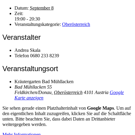
Datum:
September 8
Zeit:
19:00 - 20:30
Veranstaltungskategorie:
Oberösterreich
Veranstalter
Andrea Skala
Telefon
0680 233 8239
Veranstaltungsort
Kräutergarten Bad Mühllacken
Bad Mühllacken 55
Feldkirchen/Donau
,
Oberösterreich
4101
Austria
Google
Karte anzeigen
Sie sehen gerade einen Platzhalterinhalt von
Google Maps
. Um auf
den eigentlichen Inhalt zuzugreifen, klicken Sie auf die Schaltfläche
unten. Bitte beachten Sie, dass dabei Daten an Drittanbieter
weitergegeben werden.
Mehr Informationen