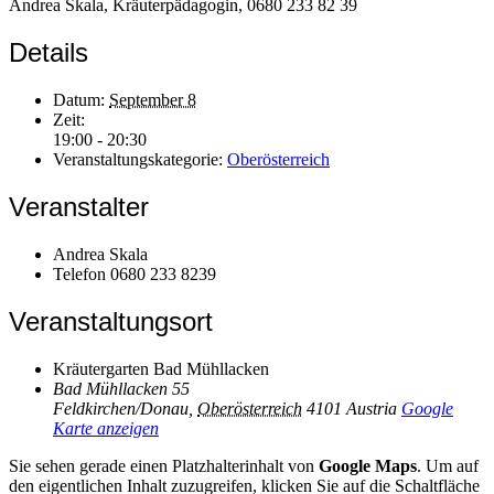
Andrea Skala, Kräuterpädagogin, 0680 233 82 39
Details
Datum:
September 8
Zeit:
19:00 - 20:30
Veranstaltungskategorie:
Oberösterreich
Veranstalter
Andrea Skala
Telefon
0680 233 8239
Veranstaltungsort
Kräutergarten Bad Mühllacken
Bad Mühllacken 55
Feldkirchen/Donau
,
Oberösterreich
4101
Austria
Google
Karte anzeigen
Sie sehen gerade einen Platzhalterinhalt von
Google Maps
. Um auf
den eigentlichen Inhalt zuzugreifen, klicken Sie auf die Schaltfläche