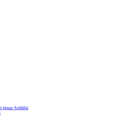
 Ignaz Schlifni
s