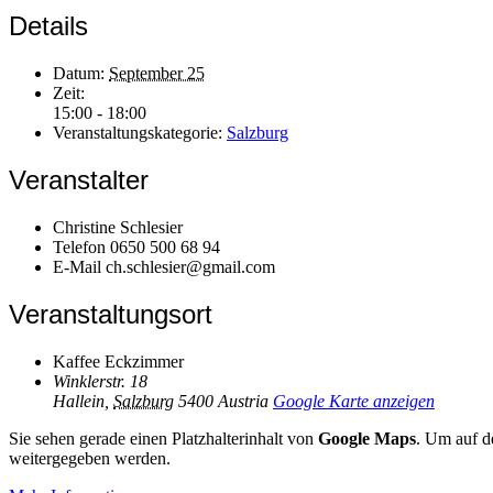
Details
Datum:
September 25
Zeit:
15:00 - 18:00
Veranstaltungskategorie:
Salzburg
Veranstalter
Christine Schlesier
Telefon
0650 500 68 94
E-Mail
ch.schlesier@gmail.com
Veranstaltungsort
Kaffee Eckzimmer
Winklerstr. 18
Hallein
,
Salzburg
5400
Austria
Google Karte anzeigen
Sie sehen gerade einen Platzhalterinhalt von
Google Maps
. Um auf de
weitergegeben werden.