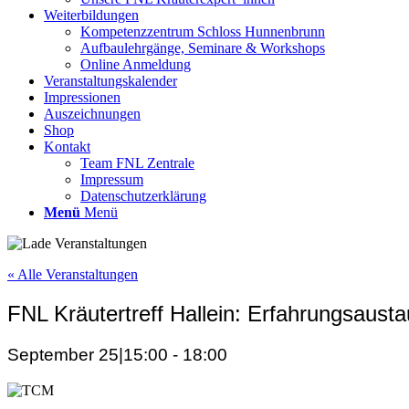
Weiterbildungen
Kompetenzzentrum Schloss Hunnenbrunn
Aufbaulehrgänge, Seminare & Workshops
Online Anmeldung
Veranstaltungskalender
Impressionen
Auszeichnungen
Shop
Kontakt
Team FNL Zentrale
Impressum
Datenschutzerklärung
Menü
Menü
« Alle Veranstaltungen
FNL Kräutertreff Hallein: Erfahrungsaus
September 25|15:00
-
18:00