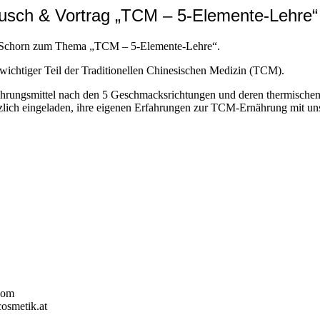
tausch & Vortrag „TCM – 5-Elemente-Lehre“
id Schorn zum Thema „TCM – 5-Elemente-Lehre“.
n wichtiger Teil der Traditionellen Chinesischen Medizin (TCM).
Nahrungsmittel nach den 5 Geschmacksrichtungen und deren thermischen
zlich eingeladen, ihre eigenen Erfahrungen zur TCM-Ernährung mit uns 
.com
cosmetik.at