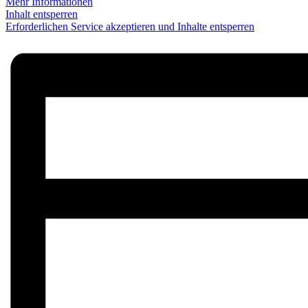
Mehr Informationen
Inhalt entsperren
Erforderlichen Service akzeptieren und Inhalte entsperren